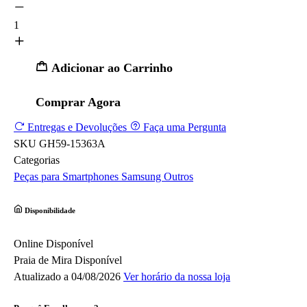
1
Adicionar ao Carrinho
Comprar Agora
Entregas e Devoluções
Faça uma Pergunta
SKU
GH59-15363A
Categorias
Peças para Smartphones
Samsung
Outros
Disponibilidade
Online
Disponível
Praia de Mira
Disponível
Atualizado a 04/08/2026
Ver horário da nossa loja