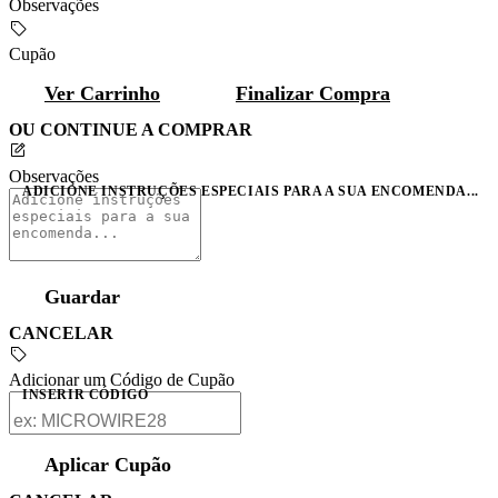
Observações
Cupão
Ver Carrinho
Finalizar Compra
OU CONTINUE A COMPRAR
Observações
ADICIONE INSTRUÇÕES ESPECIAIS PARA A SUA ENCOMENDA...
Guardar
CANCELAR
Adicionar um Código de Cupão
INSERIR CÓDIGO
Aplicar Cupão