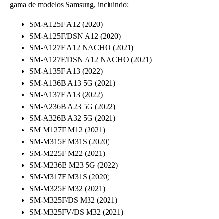
gama de modelos Samsung, incluindo:
SM-A125F A12 (2020)
SM-A125F/DSN A12 (2020)
SM-A127F A12 NACHO (2021)
SM-A127F/DSN A12 NACHO (2021)
SM-A135F A13 (2022)
SM-A136B A13 5G (2021)
SM-A137F A13 (2022)
SM-A236B A23 5G (2022)
SM-A326B A32 5G (2021)
SM-M127F M12 (2021)
SM-M315F M31S (2020)
SM-M225F M22 (2021)
SM-M236B M23 5G (2022)
SM-M317F M31S (2020)
SM-M325F M32 (2021)
SM-M325F/DS M32 (2021)
SM-M325FV/DS M32 (2021)