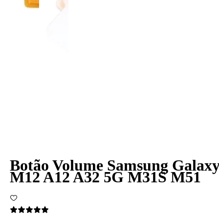
Botão Volume Samsung Galax
M12 A12 A32 5G M31S M51