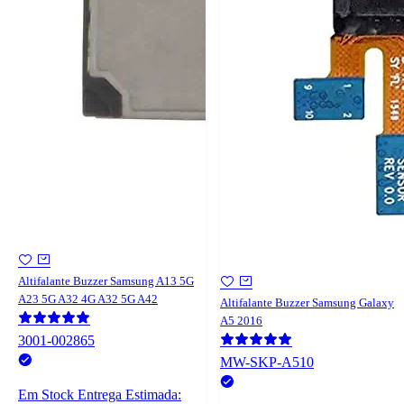
Altifalante Buzzer Samsung A13 5G
A23 5G A32 4G A32 5G A42
Altifalante Buzzer Samsung Galaxy
A5 2016
3001-002865
MW-SKP-A510
Em Stock
Entrega Estimada: