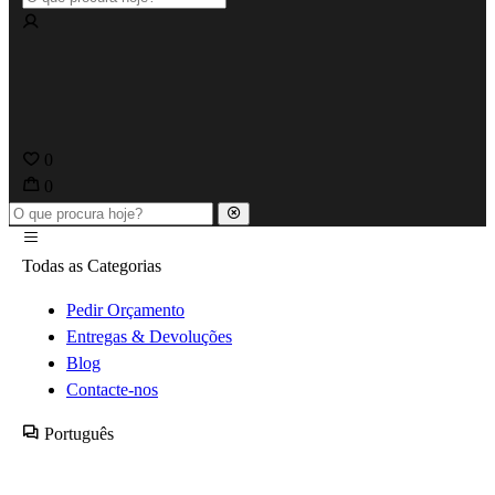
0
0
Todas as Categorias
Pedir Orçamento
Entregas & Devoluções
Blog
Contacte-nos
Português