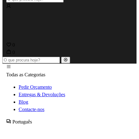
0
0
Todas as Categorias
Pedir Orçamento
Entregas & Devoluções
Blog
Contacte-nos
Português