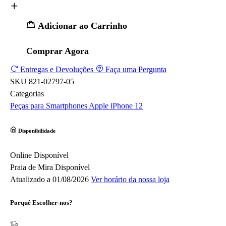
Adicionar ao Carrinho
Comprar Agora
Entregas e Devoluções
Faça uma Pergunta
SKU
821-02797-05
Categorias
Peças para Smartphones
Apple
iPhone 12
Disponibilidade
Online
Disponível
Praia de Mira
Disponível
Atualizado a 01/08/2026
Ver horário da nossa loja
Porquê Escolher-nos?