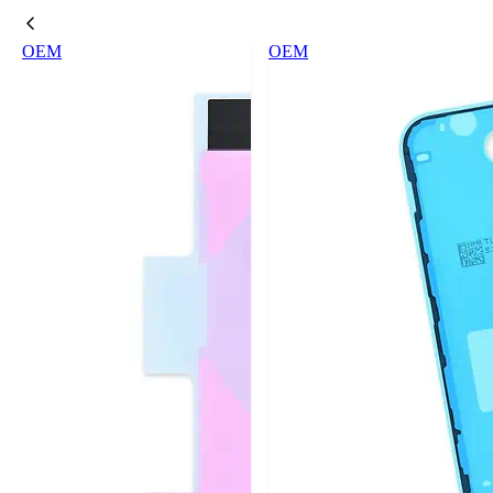
OEM
OEM