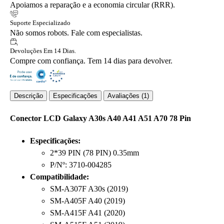
Apoiamos a reparação e a economia circular (RRR).
Suporte Especializado
Não somos robots. Fale com especialistas.
Devoluções Em 14 Dias.
Compre com confiança. Tem 14 dias para devolver.
Descrição
Especificações
Avaliações (1)
Conector LCD Galaxy A30s A40 A41 A51 A70 78 Pin
Especificações:
2*39 PIN (78 PIN) 0.35mm
P/Nº: 3710-004285
Compatibilidade:
SM-A307F A30s (2019)
SM-A405F A40 (2019)
SM-A415F A41 (2020)