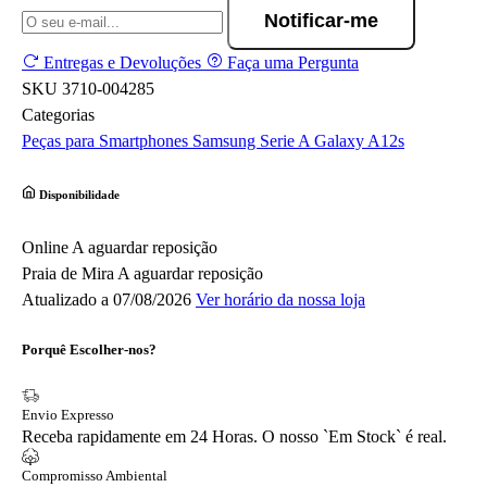
Notificar-me
Entregas e Devoluções
Faça uma Pergunta
SKU
3710-004285
Categorias
Peças para Smartphones
Samsung
Serie A
Galaxy A12s
Disponibilidade
Online
A aguardar reposição
Praia de Mira
A aguardar reposição
Atualizado a 07/08/2026
Ver horário da nossa loja
Porquê Escolher-nos?
Envio Expresso
Receba rapidamente em 24 Horas. O nosso `Em Stock` é real.
Compromisso Ambiental