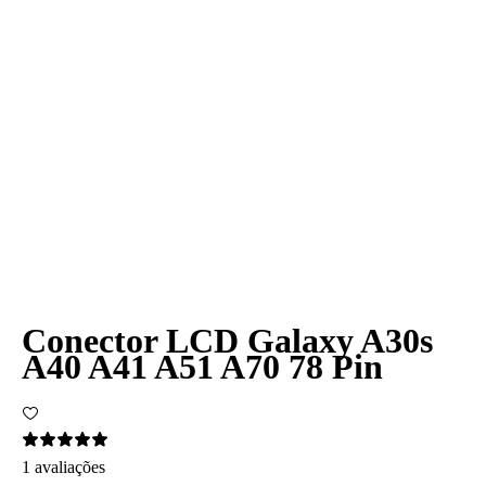
Conector LCD Galaxy A30s
A40 A41 A51 A70 78 Pin
1 avaliações