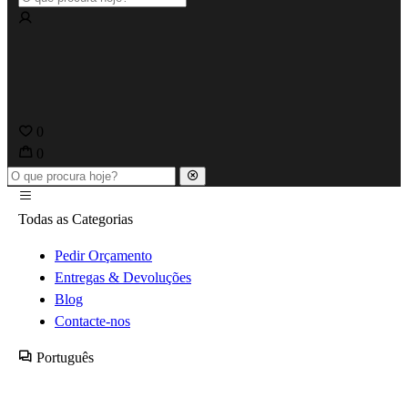
0
0
Todas as Categorias
Pedir Orçamento
Entregas & Devoluções
Blog
Contacte-nos
Português