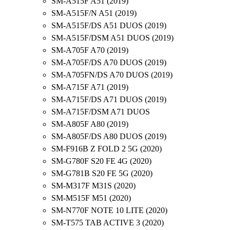
SM-A515F A51 (2019)
SM-A515F/N A51 (2019)
SM-A515F/DS A51 DUOS (2019)
SM-A515F/DSM A51 DUOS (2019)
SM-A705F A70 (2019)
SM-A705F/DS A70 DUOS (2019)
SM-A705FN/DS A70 DUOS (2019)
SM-A715F A71 (2019)
SM-A715F/DS A71 DUOS (2019)
SM-A715F/DSM A71 DUOS
SM-A805F A80 (2019)
SM-A805F/DS A80 DUOS (2019)
SM-F916B Z FOLD 2 5G (2020)
SM-G780F S20 FE 4G (2020)
SM-G781B S20 FE 5G (2020)
SM-M317F M31S (2020)
SM-M515F M51 (2020)
SM-N770F NOTE 10 LITE (2020)
SM-T575 TAB ACTIVE 3 (2020)