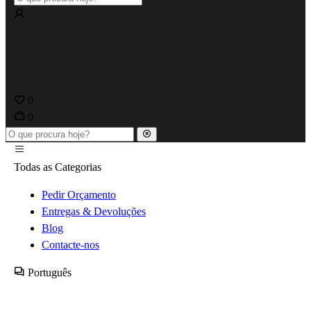
0
0
Todas as Categorias
Pedir Orçamento
Entregas & Devoluções
Blog
Contacte-nos
Português