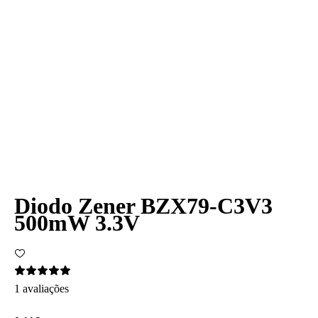
Diodo Zener BZX79-C3V3
500mW 3.3V
1 avaliações