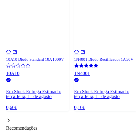
10A10 Diodo Standard 10A 1000V
1N4001 Diodo Rectificador 1A 50V
10A10
1N4001
Em Stock
Entrega Estimada:
Em Stock
Entrega Estimada:
terça-feira, 11 de agosto
terça-feira, 11 de agosto
0,60€
0,10€
Recomendações