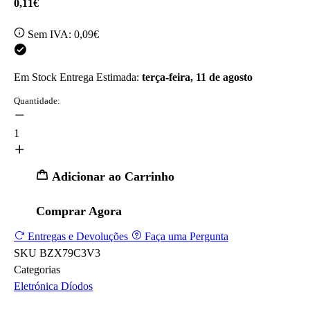
0,11€
Sem IVA:
0,09€
Em Stock
Entrega Estimada:
terça-feira, 11 de agosto
Quantidade:
1
Adicionar ao Carrinho
Comprar Agora
Entregas e Devoluções
Faça uma Pergunta
SKU
BZX79C3V3
Categorias
Eletrónica
Díodos