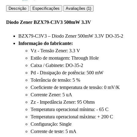
Descrição
Especificações
Avaliações (1)
Diodo Zener BZX79-C3V3 500mW 3.3V
BZX79-C3V3 – Diodo Zener 500mW 3.3V DO-35-2
Informação do fabricante:
Vz - Tensão Zener: 3.3 V
Estilo de montagem: Through Hole
Caixa / Gabinete: DO-35-2
Pd - Dissipação de potência: 500 mW
Tolerância de tensão: 5 %
Coeficiente de temperatura de tensão: 0 mV/K
Corrente Zener: 5 uA
Zz - Impedância Zener: 95 Ohms
Temperatura operacional mínima: - 65 C
Temperatura operacional máxima: + 200 C
Configuração: Single
Corrente de teste: 5 mA