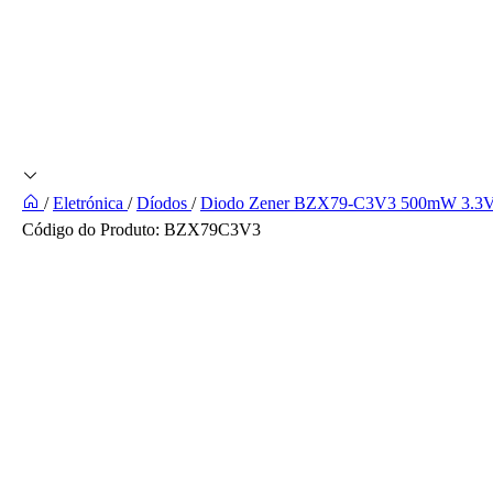
/
Eletrónica
/
Díodos
/
Diodo Zener BZX79-C3V3 500mW 3.3
Código do Produto:
BZX79C3V3