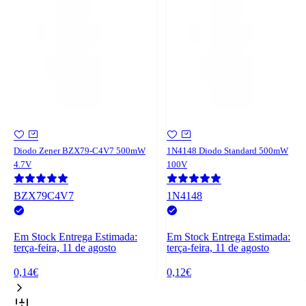
Diodo Zener BZX79-C4V7 500mW
1N4148 Diodo Standard 500mW
4.7V
100V
BZX79C4V7
1N4148
Em Stock
Entrega Estimada:
Em Stock
Entrega Estimada:
terça-feira, 11 de agosto
terça-feira, 11 de agosto
0,14€
0,12€