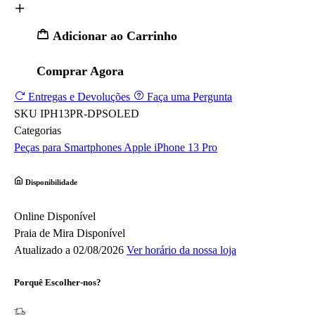
Adicionar ao Carrinho
Comprar Agora
Entregas e Devoluções
Faça uma Pergunta
SKU
IPH13PR-DPSOLED
Categorias
Peças para Smartphones
Apple
iPhone 13 Pro
Disponibilidade
Online
Disponível
Praia de Mira
Disponível
Atualizado a 02/08/2026
Ver horário da nossa loja
Porquê Escolher-nos?