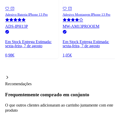
Adesivo Bateria IPhone 13 Pro
Adesivo Montagem IPhone 13 Pro
ADS-IPH13P
MW-AM13PROOEM
Em Stock
Entrega Estimada:
Em Stock
Entrega Estimada:
sexta-feira, 7 de agosto
sexta-feira, 7 de agosto
0,98€
1,05€
Recomendações
Frequentemente comprado em conjunto
O que outros clientes adicionaram ao carrinho juntamente com este
produto