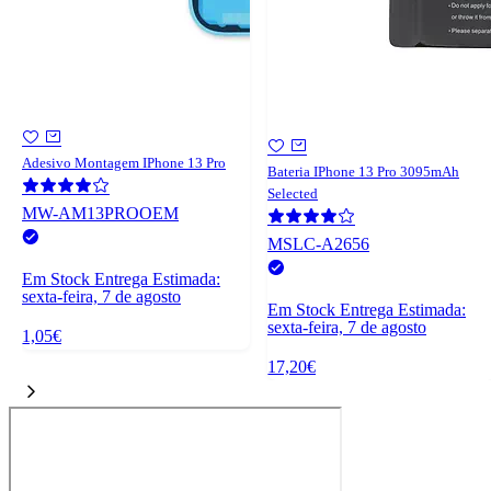
Adesivo Montagem IPhone 13 Pro
Bateria IPhone 13 Pro 3095mAh
Selected
MW-AM13PROOEM
MSLC-A2656
Em Stock
Entrega Estimada:
sexta-feira, 7 de agosto
Em Stock
Entrega Estimada:
sexta-feira, 7 de agosto
1,05€
17,20€