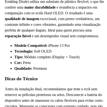
Emitting Diode) utiliza um substrato de plástico flexível, o que lhe
confere uma
maior durabilidade
e resistência a impactos em
comparação com os ecrãs Hard OLED. O resultado é uma
qualidade de imagem
excecional, com pretos verdadeiros, um
contraste infinito e cores vibrantes, garantindo uma visualização
perfeita de qualquer ângulo. Ideal para quem procura uma
reparação fiável
e um desempenho visual sem compromissos.
Modelo Compatível:
iPhone 13 Pro
Tecnologia:
Soft OLED
Tipo:
Módulo completo (Display + Touch)
Cor:
Preto
Qualidade:
Premium
Dicas do Técnico
Antes da instalação final, recomendamos que teste o ecrã sem
remover as películas protetoras ou selos. Desconecte a bateria do
dispositivo antes de manusear os cabos flexíveis para evitar curto-
circuitos. Manuseie os conectores com extremo cuidado, pois são