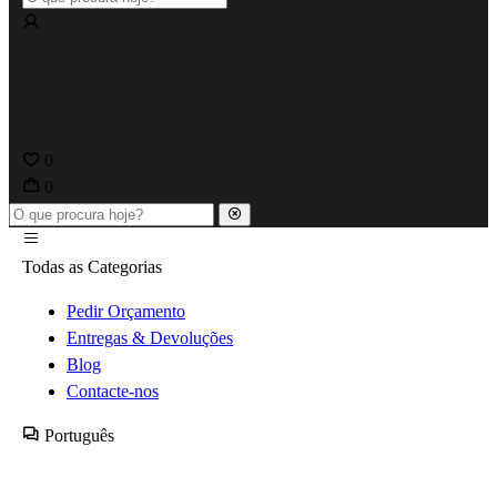
0
0
Todas as Categorias
Pedir Orçamento
Entregas & Devoluções
Blog
Contacte-nos
Português