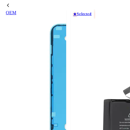
OEM
Selected