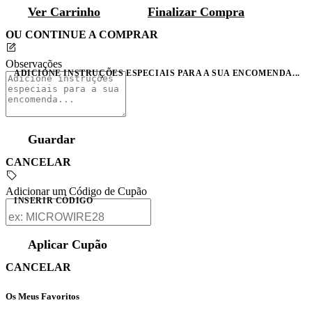
Ver Carrinho
Finalizar Compra
OU CONTINUE A COMPRAR
Observações
ADICIONE INSTRUÇÕES ESPECIAIS PARA A SUA ENCOMENDA...
Guardar
CANCELAR
Adicionar um Código de Cupão
INSERIR CÓDIGO
Aplicar Cupão
CANCELAR
Os Meus Favoritos