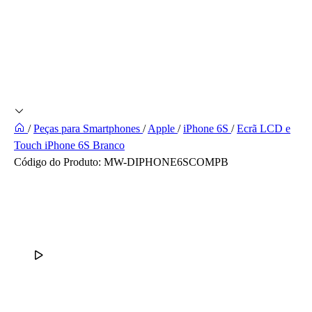
/
Peças para Smartphones
/
Apple
/
iPhone 6S
/
Ecrã LCD e
Touch iPhone 6S Branco
Código do Produto:
MW-DIPHONE6SCOMPB