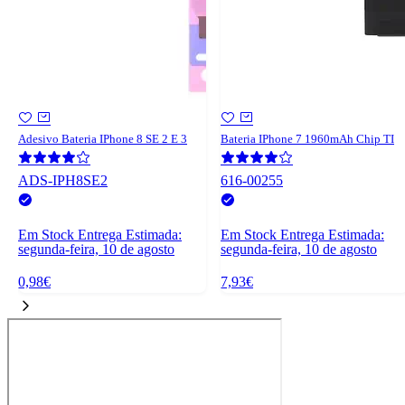
Adesivo Bateria IPhone 8 SE 2 E 3
Bateria IPhone 7 1960mAh Chip TI
ADS-IPH8SE2
616-00255
Em Stock
Entrega Estimada:
Em Stock
Entrega Estimada:
segunda-feira, 10 de agosto
segunda-feira, 10 de agosto
0,98€
7,93€