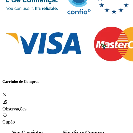
Carrinho de Compras
Observações
Cupão
Ver Carrinho
Finalizar Compra