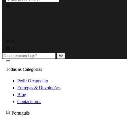
0
0
Todas as Categorias
Pedir Orçamento
Entregas & Devoluções
Blog
Contacte-nos
Português