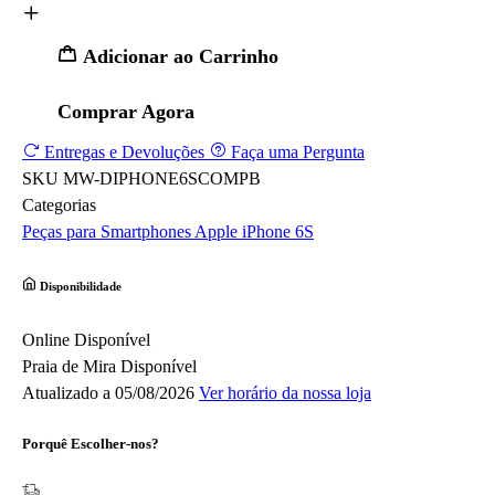
Adicionar ao Carrinho
Comprar Agora
Entregas e Devoluções
Faça uma Pergunta
SKU
MW-DIPHONE6SCOMPB
Categorias
Peças para Smartphones
Apple
iPhone 6S
Disponibilidade
Online
Disponível
Praia de Mira
Disponível
Atualizado a 05/08/2026
Ver horário da nossa loja
Porquê Escolher-nos?