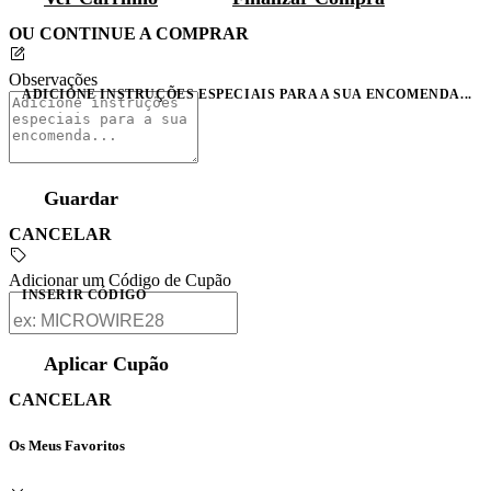
OU CONTINUE A COMPRAR
Observações
ADICIONE INSTRUÇÕES ESPECIAIS PARA A SUA ENCOMENDA...
Guardar
CANCELAR
Adicionar um Código de Cupão
INSERIR CÓDIGO
Aplicar Cupão
CANCELAR
Os Meus Favoritos