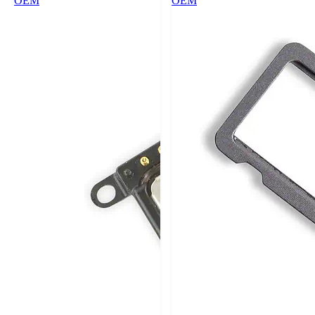
OEM
OEM