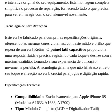
e interativa original do seu equipamento. Esta montagem completa
simplifica o processo de reparação, fornecendo tudo o que precisa
para ver e interagir com o seu telemóvel novamente.
Tecnologia de Ecrã Avançada
Este ecrã é fabricado para cumprir as especificações originais,
oferecendo as mesmas cores vibrantes, contraste nítido e brilho que
espera de um ecrã Retina. O
painel tátil capacitivo
proporciona
uma resposta fluida e precisa, registando cada toque e deslize com a
máxima exatidão, tornando a sua experiência de utilização
novamente perfeita. A tecnologia garante que não há atraso entre o
seu toque e a reação no ecrã, crucial para jogos e digitação rápida.
Especificações Técnicas:
Compatibilidade:
Exclusivamente para Apple iPhone 6S
(Modelos: A1633, A1688, A1700)
Tipo:
Módulo Completo (LCD + Digitalizador Tátil)