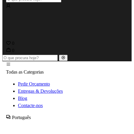
0
0
Todas as Categorias
Pedir Orçamento
Entregas & Devoluções
Blog
Contacte-nos
Português