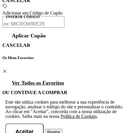
CANCELAR
Adicionar um Código de Cupão
INSERIR CÓDIGO
Aplicar Cupão
CANCELAR
Os Meus Favoritos
Ver Todos os Favoritos
OU CONTINUE A COMPRAR
Este site utiliza cookies para melhorar a sua experiência de
navegação, analisar o tráfego do site e personalizar o conteúdo.
Ao clicar em "Aceitar", concorda com a nossa utilização de
cookies. Saiba mais na nossa
Política de Cookies
.
Aceitar
Rejeitar