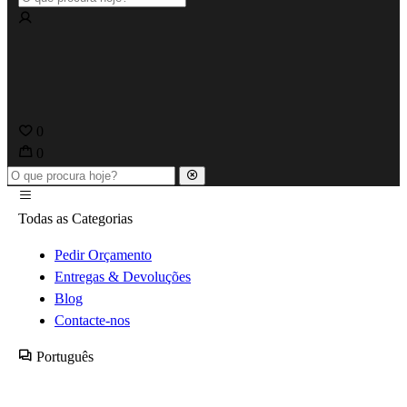
0
0
Todas as Categorias
Pedir Orçamento
Entregas & Devoluções
Blog
Contacte-nos
Português