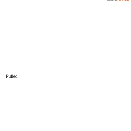
Pulled