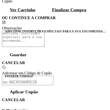
Cupão
Ver Carrinho
Finalizar Compra
OU CONTINUE A COMPRAR
Observações
ADICIONE INSTRUÇÕES ESPECIAIS PARA A SUA ENCOMENDA...
Guardar
CANCELAR
Adicionar um Código de Cupão
INSERIR CÓDIGO
Aplicar Cupão
CANCELAR