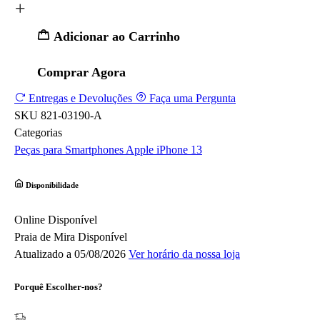
Adicionar ao Carrinho
Comprar Agora
Entregas e Devoluções
Faça uma Pergunta
SKU
821-03190-A
Categorias
Peças para Smartphones
Apple
iPhone 13
Disponibilidade
Online
Disponível
Praia de Mira
Disponível
Atualizado a 05/08/2026
Ver horário da nossa loja
Porquê Escolher-nos?