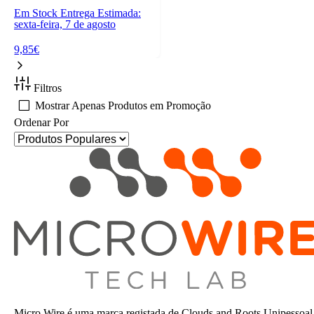
Em Stock
Entrega Estimada:
sexta-feira, 7 de agosto
9,85€
Filtros
Mostrar Apenas Produtos em Promoção
Ordenar Por
Micro Wire é uma marca registada de Clouds and Roots Unipessoal