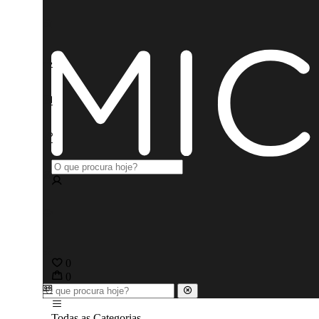
0
0
Todas as Categorias