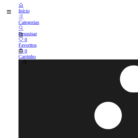
Início
Categorias
Pesquisar
0
Favoritos
0
Carrinho