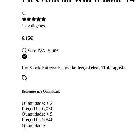
1 avaliações
6,15€
Sem IVA:
5,00€
Em Stock
Entrega Estimada:
terça-feira, 11 de agosto
Descontos por Quantidade
Quantidade: +
2
Preço Un.
6,03€
Quantidade: +
5
Preço Un.
5,84€
Quantidade: