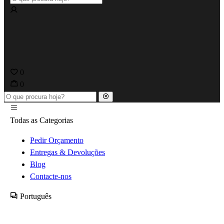
0
0
Todas as Categorias
Pedir Orçamento
Entregas & Devoluções
Blog
Contacte-nos
Português