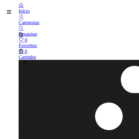
Início
Categorias
Pesquisar
0
Favoritos
0
Carrinho