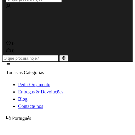
0
0
Todas as Categorias
Pedir Orçamento
Entregas & Devoluções
Blog
Contacte-nos
Português