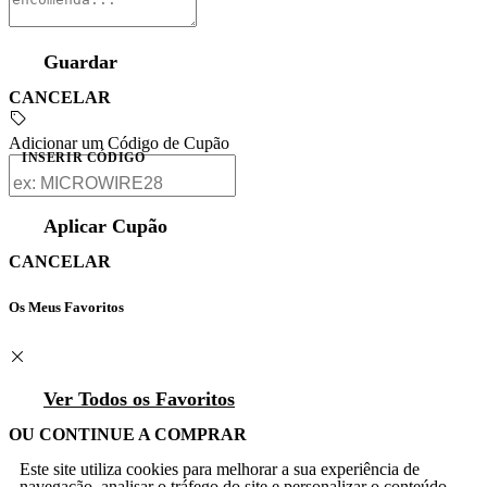
Guardar
CANCELAR
Adicionar um Código de Cupão
INSERIR CÓDIGO
Aplicar Cupão
CANCELAR
Os Meus Favoritos
Ver Todos os Favoritos
OU CONTINUE A COMPRAR
Este site utiliza cookies para melhorar a sua experiência de
navegação, analisar o tráfego do site e personalizar o conteúdo.