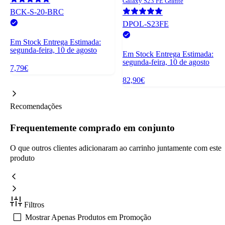
Galaxy S23 FE Grafite
BCK-S-20-BRC
DPOL-S23FE
Em Stock
Entrega Estimada:
segunda-feira, 10 de agosto
Em Stock
Entrega Estimada:
segunda-feira, 10 de agosto
7,79€
82,90€
Recomendações
Frequentemente comprado em conjunto
O que outros clientes adicionaram ao carrinho juntamente com este
produto
Filtros
Mostrar Apenas Produtos em Promoção