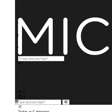
0
0
Todas as Categorias