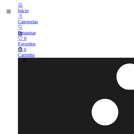
Início
Categorias
Pesquisar
0
Favoritos
0
Carrinho