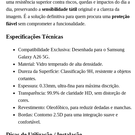
uma resistência superior contra riscos, quedas e impactos do dia a
dia, preservando a
sensibilidade tátil
original e a clareza da
imagem. É a solução definitiva para quem procura uma
proteção
fiável
sem comprometer a funcionalidade.
Especificações Técnicas
Compatibilidade Exclusiva: Desenhada para o Samsung
Galaxy A26 5G.
Material: Vidro temperado de alta densidade.
Dureza da Superfície: Classificação 9H, resistente a objetos
cortantes.
Espessura: 0.33mm, ultra-fina para máxima discrição.
Transparência: 99.9% de claridade HD, sem distorção de
cores.
Revestimento: Oleofóbico, para reduzir dedadas e manchas.
Bordas: Contorno 2.5D para uma integração suave e
confortável.
Dicas de Utilização / Instalação