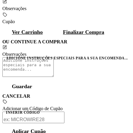
Observações
Cupão
Ver Carrinho
Finalizar Compra
OU CONTINUE A COMPRAR
Observações
ADICIONE INSTRUÇÕES ESPECIAIS PARA A SUA ENCOMENDA...
Guardar
CANCELAR
Adicionar um Código de Cupão
INSERIR CÓDIGO
Aplicar Cupão