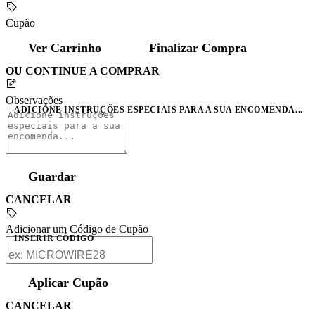
Cupão
Ver Carrinho
Finalizar Compra
OU CONTINUE A COMPRAR
Observações
ADICIONE INSTRUÇÕES ESPECIAIS PARA A SUA ENCOMENDA...
Guardar
CANCELAR
Adicionar um Código de Cupão
INSERIR CÓDIGO
Aplicar Cupão
CANCELAR