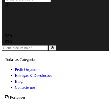
0
0
Todas as Categorias
Pedir Orçamento
Entregas & Devoluções
Blog
Contacte-nos
Português