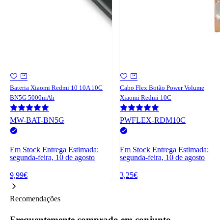
Bateria Xiaomi Redmi 10 10A 10C
Cabo Flex Botão Power Volume
BN5G 5000mAh
Xiaomi Redmi 10C
MW-BAT-BN5G
PWFLEX-RDM10C
Em Stock
Entrega Estimada:
Em Stock
Entrega Estimada:
segunda-feira, 10 de agosto
segunda-feira, 10 de agosto
9,99€
3,25€
Recomendações
Frequentemente comprado em conjunto