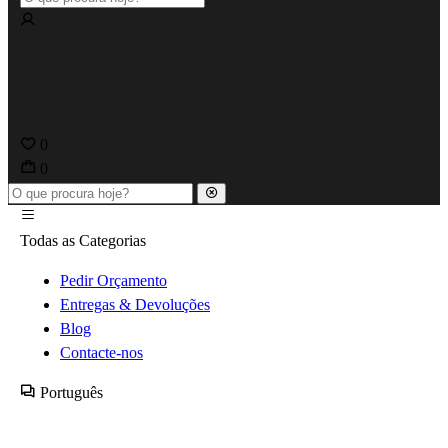
0
0
Todas as Categorias
Pedir Orçamento
Entregas & Devoluções
Blog
Contacte-nos
Português