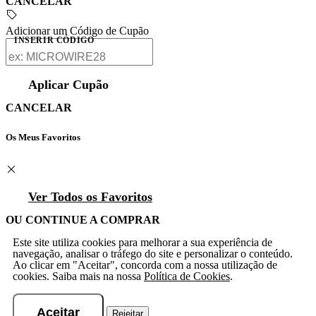
CANCELAR
Adicionar um Código de Cupão
INSERIR CÓDIGO
Aplicar Cupão
CANCELAR
Os Meus Favoritos
Ver Todos os Favoritos
OU CONTINUE A COMPRAR
Este site utiliza cookies para melhorar a sua experiência de
navegação, analisar o tráfego do site e personalizar o conteúdo.
Ao clicar em "Aceitar", concorda com a nossa utilização de
cookies. Saiba mais na nossa
Política de Cookies
.
Aceitar
Rejeitar