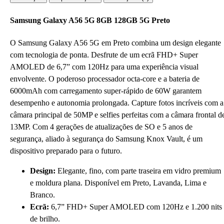
Samsung Galaxy A56 5G 8GB 128GB 5G Preto
O Samsung Galaxy A56 5G em Preto combina um design elegante
com tecnologia de ponta. Desfrute de um ecrã FHD+ Super
AMOLED de 6,7” com 120Hz para uma experiência visual
envolvente. O poderoso processador octa-core e a bateria de
6000mAh com carregamento super-rápido de 60W garantem
desempenho e autonomia prolongada. Capture fotos incríveis com a
câmara principal de 50MP e selfies perfeitas com a câmara frontal d
13MP. Com 4 gerações de atualizações de SO e 5 anos de
segurança, aliado à segurança do Samsung Knox Vault, é um
dispositivo preparado para o futuro.
Design:
Elegante, fino, com parte traseira em vidro premium
e moldura plana. Disponível em Preto, Lavanda, Lima e
Branco.
Ecrã:
6,7” FHD+ Super AMOLED com 120Hz e 1.200 nits
de brilho.