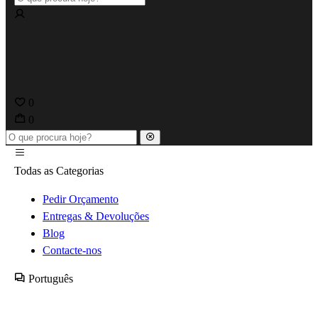
0
0
Todas as Categorias
Pedir Orçamento
Entregas & Devoluções
Blog
Contacte-nos
Português