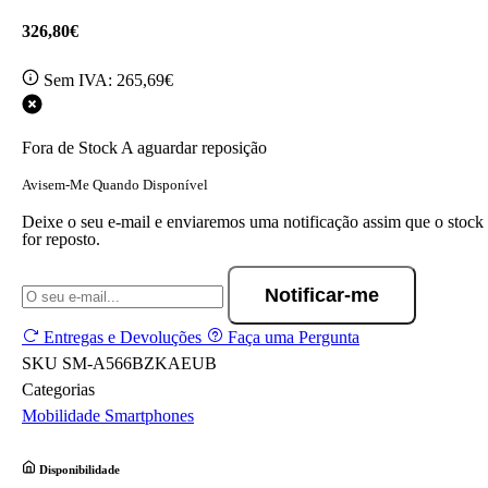
326,80€
Sem IVA:
265,69€
Fora de Stock
A aguardar reposição
Avisem-Me Quando Disponível
Deixe o seu e-mail e enviaremos uma notificação assim que o stock
for reposto.
Notificar-me
Entregas e Devoluções
Faça uma Pergunta
SKU
SM-A566BZKAEUB
Categorias
Mobilidade
Smartphones
Disponibilidade