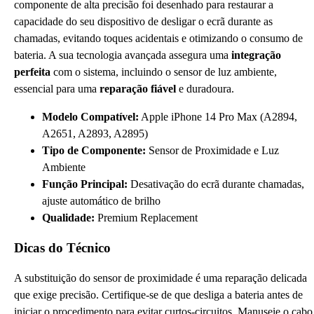
componente de alta precisão foi desenhado para restaurar a
capacidade do seu dispositivo de desligar o ecrã durante as
chamadas, evitando toques acidentais e otimizando o consumo de
bateria. A sua tecnologia avançada assegura uma
integração
perfeita
com o sistema, incluindo o sensor de luz ambiente,
essencial para uma
reparação fiável
e duradoura.
Modelo Compatível:
Apple iPhone 14 Pro Max (A2894,
A2651, A2893, A2895)
Tipo de Componente:
Sensor de Proximidade e Luz
Ambiente
Função Principal:
Desativação do ecrã durante chamadas,
ajuste automático de brilho
Qualidade:
Premium Replacement
Dicas do Técnico
A substituição do sensor de proximidade é uma reparação delicada
que exige precisão. Certifique-se de que desliga a bateria antes de
iniciar o procedimento para evitar curtos-circuitos. Manuseie o cabo