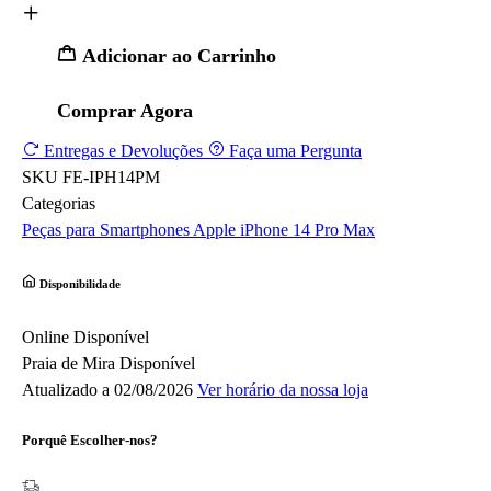
Adicionar ao Carrinho
Comprar Agora
Entregas e Devoluções
Faça uma Pergunta
SKU
FE-IPH14PM
Categorias
Peças para Smartphones
Apple
iPhone 14 Pro Max
Disponibilidade
Online
Disponível
Praia de Mira
Disponível
Atualizado a 02/08/2026
Ver horário da nossa loja
Porquê Escolher-nos?