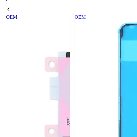
OEM
OEM