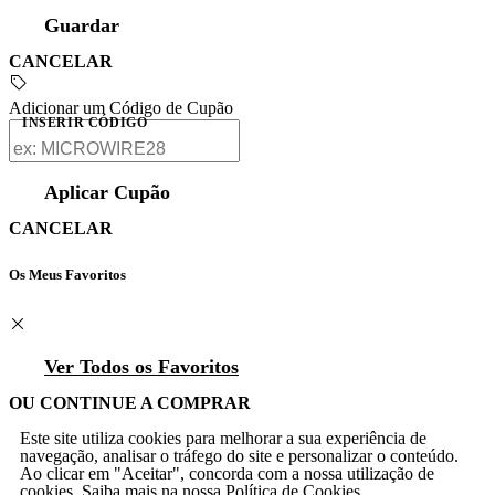
Guardar
CANCELAR
Adicionar um Código de Cupão
INSERIR CÓDIGO
Aplicar Cupão
CANCELAR
Os Meus Favoritos
Ver Todos os Favoritos
OU CONTINUE A COMPRAR
Este site utiliza cookies para melhorar a sua experiência de
navegação, analisar o tráfego do site e personalizar o conteúdo.
Ao clicar em "Aceitar", concorda com a nossa utilização de
cookies. Saiba mais na nossa
Política de Cookies
.