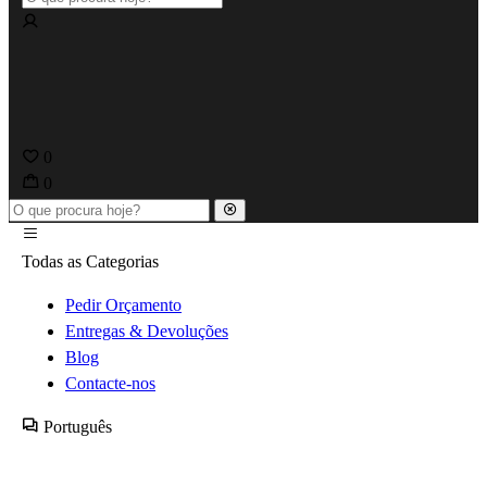
0
0
Todas as Categorias
Pedir Orçamento
Entregas & Devoluções
Blog
Contacte-nos
Português