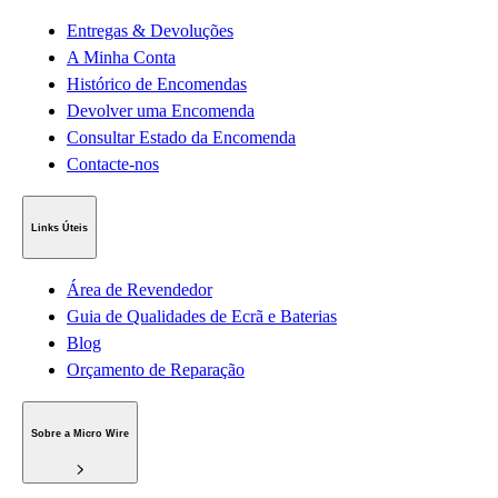
Entregas & Devoluções
A Minha Conta
Histórico de Encomendas
Devolver uma Encomenda
Consultar Estado da Encomenda
Contacte-nos
Links Úteis
Área de Revendedor
Guia de Qualidades de Ecrã e Baterias
Blog
Orçamento de Reparação
Sobre a Micro Wire