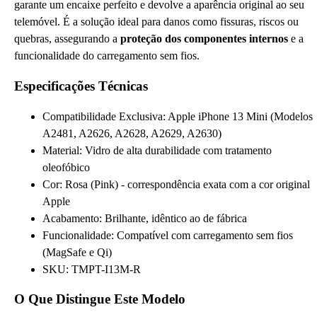
garante um encaixe perfeito e devolve a aparência original ao seu
telemóvel. É a solução ideal para danos como fissuras, riscos ou
quebras, assegurando a
proteção dos componentes internos
e a
funcionalidade do carregamento sem fios.
Especificações Técnicas
Compatibilidade Exclusiva: Apple iPhone 13 Mini (Modelos
A2481, A2626, A2628, A2629, A2630)
Material: Vidro de alta durabilidade com tratamento
oleofóbico
Cor: Rosa (Pink) - correspondência exata com a cor original
Apple
Acabamento: Brilhante, idêntico ao de fábrica
Funcionalidade: Compatível com carregamento sem fios
(MagSafe e Qi)
SKU: TMPT-I13M-R
O Que Distingue Este Modelo