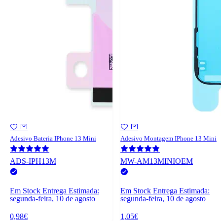
Adesivo Bateria IPhone 13 Mini
Adesivo Montagem IPhone 13 Mini
ADS-IPH13M
MW-AM13MINIOEM
Em Stock
Entrega Estimada:
Em Stock
Entrega Estimada:
segunda-feira, 10 de agosto
segunda-feira, 10 de agosto
0,98€
1,05€