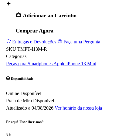
Adicionar ao Carrinho
Comprar Agora
Entregas e Devoluções
Faça uma Pergunta
SKU
TMPT-I13M-R
Categorias
Peças para Smartphones
Apple
iPhone 13 Mini
Disponibilidade
Online
Disponível
Praia de Mira
Disponível
Atualizado a 04/08/2026
Ver horário da nossa loja
Porquê Escolher-nos?