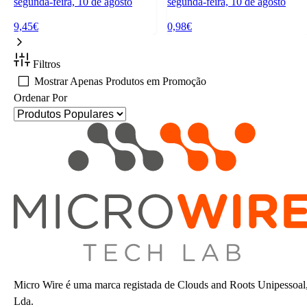
segunda-feira, 10 de agosto
segunda-feira, 10 de agosto
9,45€
0,98€
Filtros
Mostrar Apenas Produtos em Promoção
Ordenar Por
Micro Wire é uma marca registada de Clouds and Roots Unipessoal
Lda.