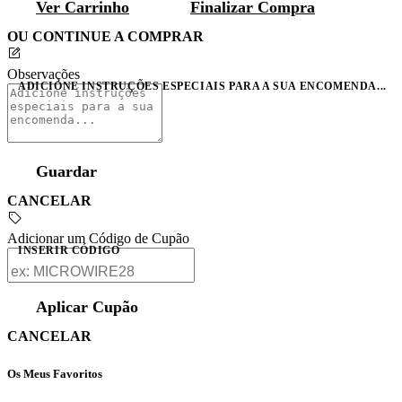
Ver Carrinho
Finalizar Compra
OU CONTINUE A COMPRAR
Observações
ADICIONE INSTRUÇÕES ESPECIAIS PARA A SUA ENCOMENDA...
Guardar
CANCELAR
Adicionar um Código de Cupão
INSERIR CÓDIGO
Aplicar Cupão
CANCELAR
Os Meus Favoritos