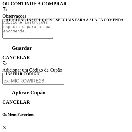
OU CONTINUE A COMPRAR
Observações
ADICIONE INSTRUÇÕES ESPECIAIS PARA A SUA ENCOMENDA...
Guardar
CANCELAR
Adicionar um Código de Cupão
INSERIR CÓDIGO
Aplicar Cupão
CANCELAR
Os Meus Favoritos