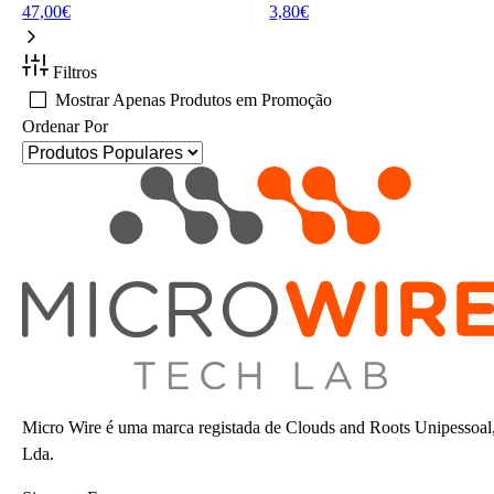
47,00€
3,80€
Filtros
Mostrar Apenas Produtos em Promoção
Ordenar Por
Micro Wire é uma marca registada de Clouds and Roots Unipessoal
Lda.