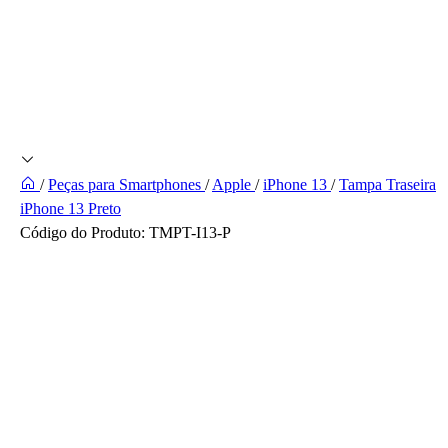
/
Peças para Smartphones
/
Apple
/
iPhone 13
/
Tampa Traseira
iPhone 13 Preto
Código do Produto:
TMPT-I13-P