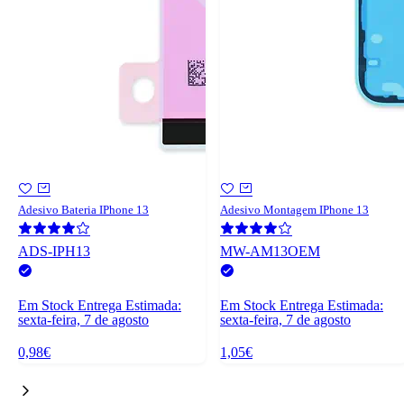
Adesivo Bateria IPhone 13
Adesivo Montagem IPhone 13
ADS-IPH13
MW-AM13OEM
Em Stock
Entrega Estimada:
Em Stock
Entrega Estimada:
sexta-feira, 7 de agosto
sexta-feira, 7 de agosto
0,98€
1,05€