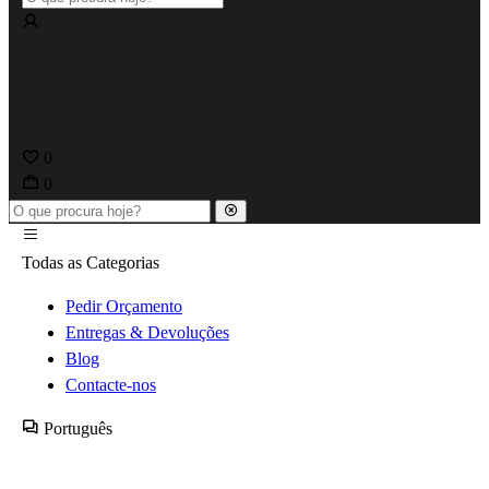
0
0
Todas as Categorias
Pedir Orçamento
Entregas & Devoluções
Blog
Contacte-nos
Português