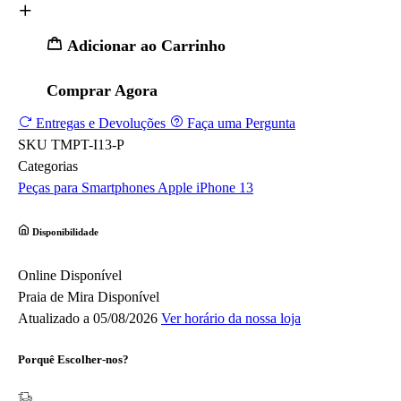
Adicionar ao Carrinho
Comprar Agora
Entregas e Devoluções
Faça uma Pergunta
SKU
TMPT-I13-P
Categorias
Peças para Smartphones
Apple
iPhone 13
Disponibilidade
Online
Disponível
Praia de Mira
Disponível
Atualizado a 05/08/2026
Ver horário da nossa loja
Porquê Escolher-nos?