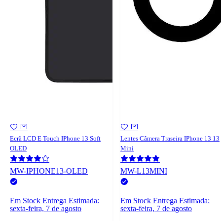
Ecrã LCD E Touch IPhone 13 Soft
Lentes Câmera Traseira IPhone 13 13
OLED
Mini
MW-IPHONE13-OLED
MW-L13MINI
Em Stock
Entrega Estimada:
Em Stock
Entrega Estimada:
sexta-feira, 7 de agosto
sexta-feira, 7 de agosto