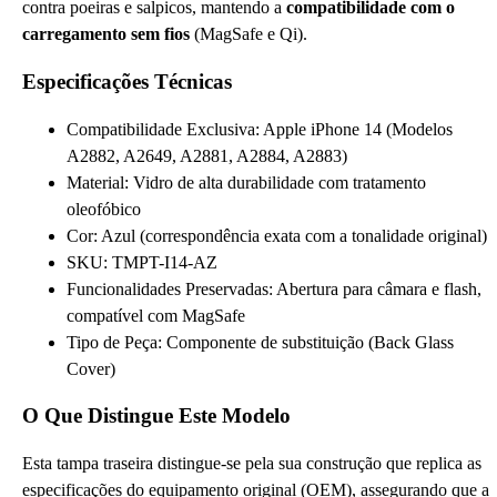
contra poeiras e salpicos, mantendo a
compatibilidade com o
carregamento sem fios
(MagSafe e Qi).
Especificações Técnicas
Compatibilidade Exclusiva: Apple iPhone 14 (Modelos
A2882, A2649, A2881, A2884, A2883)
Material: Vidro de alta durabilidade com tratamento
oleofóbico
Cor: Azul (correspondência exata com a tonalidade original)
SKU: TMPT-I14-AZ
Funcionalidades Preservadas: Abertura para câmara e flash,
compatível com MagSafe
Tipo de Peça: Componente de substituição (Back Glass
Cover)
O Que Distingue Este Modelo
Esta tampa traseira distingue-se pela sua construção que replica as
especificações do equipamento original (OEM), assegurando que a