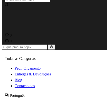
0
0
Todas as Categorias
Pedir Orçamento
Entregas & Devoluções
Blog
Contacte-nos
Português