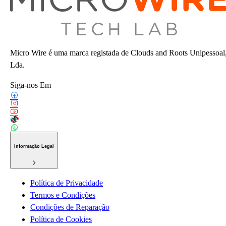
Micro Wire é uma marca registada de Clouds and Roots Unipessoal
Lda.
Siga-nos Em
Informação Legal
Política de Privacidade
Termos e Condições
Condições de Reparação
Política de Cookies