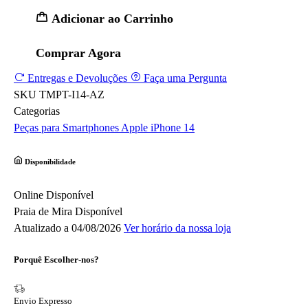
Adicionar ao Carrinho
Comprar Agora
Entregas e Devoluções
Faça uma Pergunta
SKU
TMPT-I14-AZ
Categorias
Peças para Smartphones
Apple
iPhone 14
Disponibilidade
Online
Disponível
Praia de Mira
Disponível
Atualizado a 04/08/2026
Ver horário da nossa loja
Porquê Escolher-nos?
Envio Expresso