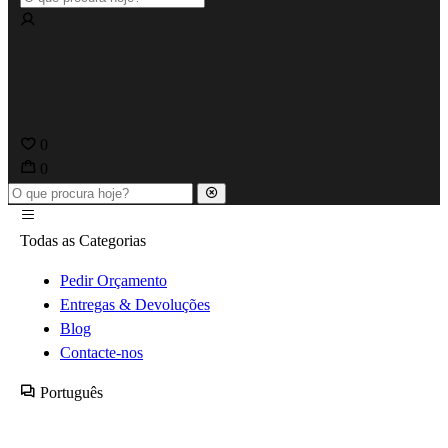
0
0
Todas as Categorias
Pedir Orçamento
Entregas & Devoluções
Blog
Contacte-nos
Português