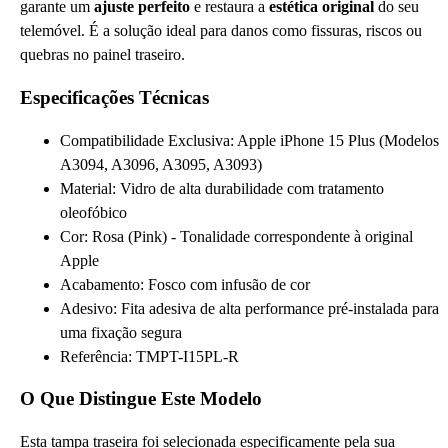
garante um
ajuste perfeito
e restaura a
estética original
do seu
telemóvel. É a solução ideal para danos como fissuras, riscos ou
quebras no painel traseiro.
Especificações Técnicas
Compatibilidade Exclusiva: Apple iPhone 15 Plus (Modelos
A3094, A3096, A3095, A3093)
Material: Vidro de alta durabilidade com tratamento
oleofóbico
Cor: Rosa (Pink) - Tonalidade correspondente à original
Apple
Acabamento: Fosco com infusão de cor
Adesivo: Fita adesiva de alta performance pré-instalada para
uma fixação segura
Referência: TMPT-I15PL-R
O Que Distingue Este Modelo
Esta tampa traseira foi selecionada especificamente pela sua