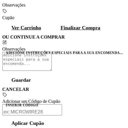
Observações
Cupão
Ver Carrinho
Finalizar Compra
OU CONTINUE A COMPRAR
Observações
ADICIONE INSTRUÇÕES ESPECIAIS PARA A SUA ENCOMENDA...
Guardar
CANCELAR
Adicionar um Código de Cupão
INSERIR CÓDIGO
Aplicar Cupão