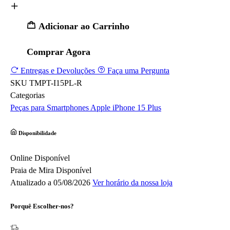
Adicionar ao Carrinho
Comprar Agora
Entregas e Devoluções
Faça uma Pergunta
SKU
TMPT-I15PL-R
Categorias
Peças para Smartphones
Apple
iPhone 15 Plus
Disponibilidade
Online
Disponível
Praia de Mira
Disponível
Atualizado a 05/08/2026
Ver horário da nossa loja
Porquê Escolher-nos?