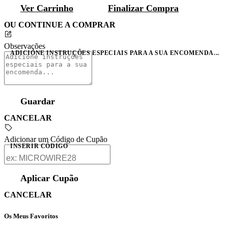
Ver Carrinho
Finalizar Compra
OU CONTINUE A COMPRAR
Observações
ADICIONE INSTRUÇÕES ESPECIAIS PARA A SUA ENCOMENDA...
Guardar
CANCELAR
Adicionar um Código de Cupão
INSERIR CÓDIGO
Aplicar Cupão
CANCELAR
Os Meus Favoritos