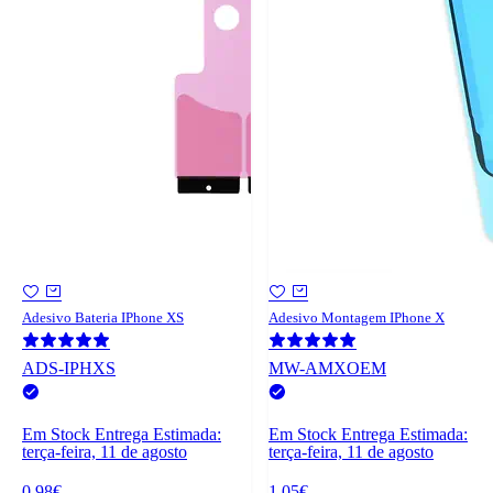
Adesivo Bateria IPhone XS
Adesivo Montagem IPhone X
ADS-IPHXS
MW-AMXOEM
Em Stock
Entrega Estimada:
Em Stock
Entrega Estimada:
terça-feira, 11 de agosto
terça-feira, 11 de agosto
0,98€
1,05€