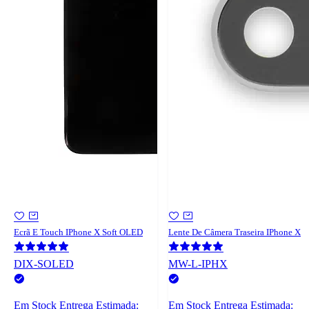
Ecrã E Touch IPhone X Soft OLED
Lente De Câmera Traseira IPhone X
DIX-SOLED
MW-L-IPHX
Em Stock
Entrega Estimada:
Em Stock
Entrega Estimada: