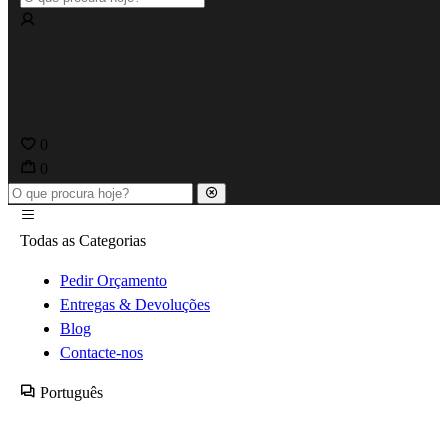
0
0
Todas as Categorias
Pedir Orçamento
Entregas & Devoluções
Blog
Contacte-nos
Português