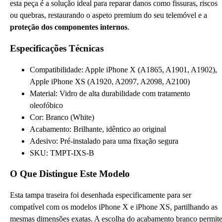
esta peça é a solução ideal para reparar danos como fissuras, riscos
ou quebras, restaurando o aspeto premium do seu telemóvel e a
proteção dos componentes internos
.
Especificações Técnicas
Compatibilidade: Apple iPhone X (A1865, A1901, A1902),
Apple iPhone XS (A1920, A2097, A2098, A2100)
Material: Vidro de alta durabilidade com tratamento
oleofóbico
Cor: Branco (White)
Acabamento: Brilhante, idêntico ao original
Adesivo: Pré-instalado para uma fixação segura
SKU: TMPT-IXS-B
O Que Distingue Este Modelo
Esta tampa traseira foi desenhada especificamente para ser
compatível com os modelos iPhone X e iPhone XS, partilhando as
mesmas dimensões exatas. A escolha do acabamento branco permit