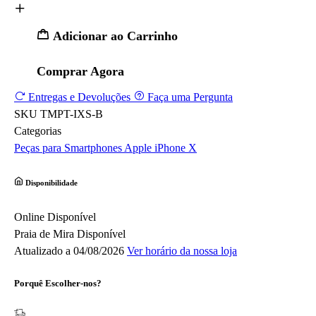
Adicionar ao Carrinho
Comprar Agora
Entregas e Devoluções
Faça uma Pergunta
SKU
TMPT-IXS-B
Categorias
Peças para Smartphones
Apple
iPhone X
Disponibilidade
Online
Disponível
Praia de Mira
Disponível
Atualizado a 04/08/2026
Ver horário da nossa loja
Porquê Escolher-nos?