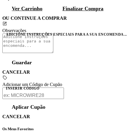
Ver Carrinho
Finalizar Compra
OU CONTINUE A COMPRAR
Observações
ADICIONE INSTRUÇÕES ESPECIAIS PARA A SUA ENCOMENDA...
Guardar
CANCELAR
Adicionar um Código de Cupão
INSERIR CÓDIGO
Aplicar Cupão
CANCELAR
Os Meus Favoritos