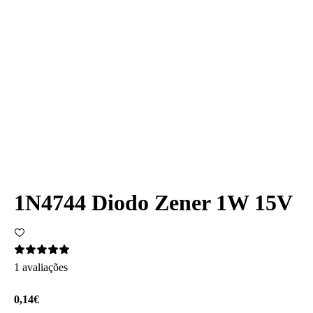
1N4744 Diodo Zener 1W 15V
1 avaliações
0,14€