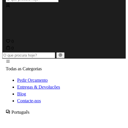
0
0
Todas as Categorias
Pedir Orçamento
Entregas & Devoluções
Blog
Contacte-nos
Português