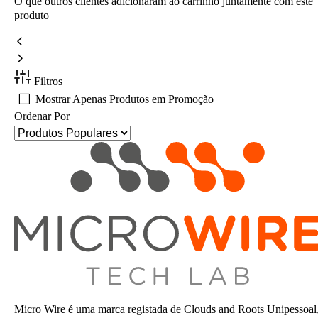
O que outros clientes adicionaram ao carrinho juntamente com este
produto
Filtros
Mostrar Apenas Produtos em Promoção
Ordenar Por
Micro Wire é uma marca registada de Clouds and Roots Unipessoal