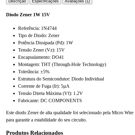
Descrição
Especificações
Avaliações (1)
Diodo Zener 1W 15V
Referência: 1N4744
Tipo de Diodo: Zener
Potência Dissipada (Pd): 1W
Tensão Zener (Vz): 15V
Encapsulamento: DO41
Montagem: THT (Through-Hole Technology)
Tolerância: ±5%
Estrutura do Semicondutor: Diodo Individual
Corrente de Fuga (Ir): 5µA
Tensão Direta Máxima (Vf): 1.2V
Fabricante: DC COMPONENTS
Este diodo Zener de alta qualidade foi selecionado pela Micro Wire
para garantir a estabilidade do seu circuito.
Produtos Relacionados