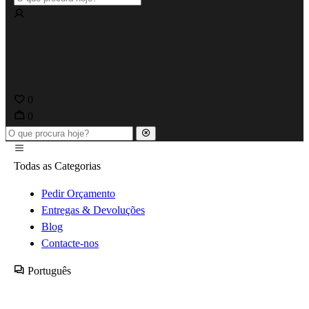
0
0
Todas as Categorias
Pedir Orçamento
Entregas & Devoluções
Blog
Contacte-nos
Português