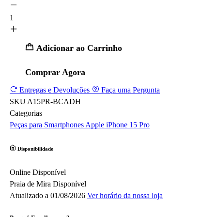
1
Adicionar ao Carrinho
Comprar Agora
Entregas e Devoluções
Faça uma Pergunta
SKU
A15PR-BCADH
Categorias
Peças para Smartphones
Apple
iPhone 15 Pro
Disponibilidade
Online
Disponível
Praia de Mira
Disponível
Atualizado a 01/08/2026
Ver horário da nossa loja