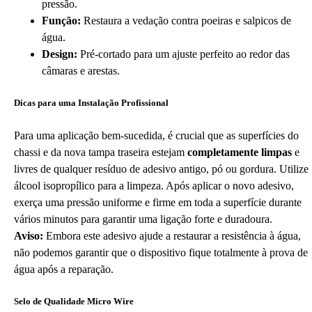
pressão.
Função:
Restaura a vedação contra poeiras e salpicos de
água.
Design:
Pré-cortado para um ajuste perfeito ao redor das
câmaras e arestas.
Dicas para uma Instalação Profissional
Para uma aplicação bem-sucedida, é crucial que as superfícies do
chassi e da nova tampa traseira estejam
completamente limpas
e
livres de qualquer resíduo de adesivo antigo, pó ou gordura. Utilize
álcool isopropílico para a limpeza. Após aplicar o novo adesivo,
exerça uma pressão uniforme e firme em toda a superfície durante
vários minutos para garantir uma ligação forte e duradoura.
Aviso:
Embora este adesivo ajude a restaurar a resistência à água,
não podemos garantir que o dispositivo fique totalmente à prova de
água após a reparação.
Selo de Qualidade Micro Wire