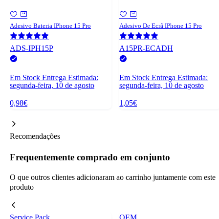
Adesivo Bateria IPhone 15 Pro
Adesivo De Ecrã IPhone 15 Pro
ADS-IPH15P
A15PR-ECADH
Em Stock
Entrega Estimada:
Em Stock
Entrega Estimada:
segunda-feira, 10 de agosto
segunda-feira, 10 de agosto
0,98€
1,05€
Recomendações
Frequentemente comprado em conjunto
O que outros clientes adicionaram ao carrinho juntamente com este
produto
Service Pack
OEM