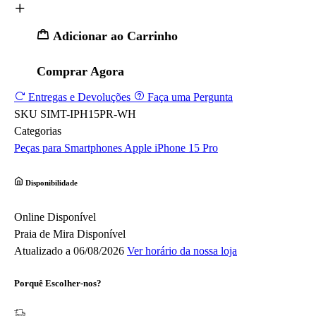
Adicionar ao Carrinho
Comprar Agora
Entregas e Devoluções
Faça uma Pergunta
SKU
SIMT-IPH15PR-WH
Categorias
Peças para Smartphones
Apple
iPhone 15 Pro
Disponibilidade
Online
Disponível
Praia de Mira
Disponível
Atualizado a 06/08/2026
Ver horário da nossa loja
Porquê Escolher-nos?