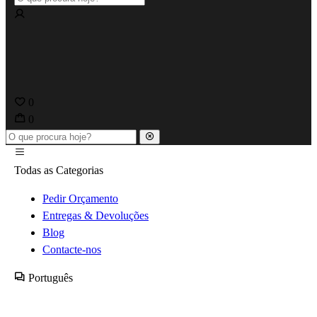
0
0
Todas as Categorias
Pedir Orçamento
Entregas & Devoluções
Blog
Contacte-nos
Português