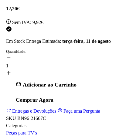
12,20€
Sem IVA:
9,92€
Em Stock
Entrega Estimada:
terça-feira, 11 de agosto
Quantidade:
1
Adicionar ao Carrinho
Comprar Agora
Entregas e Devoluções
Faça uma Pergunta
SKU
BN96-21667C
Categorias
Peças para TV's