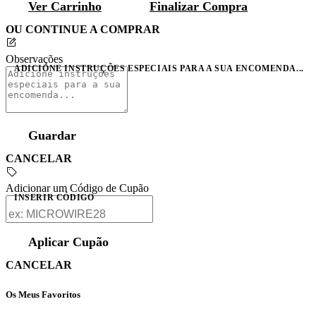
Ver Carrinho
Finalizar Compra
OU CONTINUE A COMPRAR
Observações
ADICIONE INSTRUÇÕES ESPECIAIS PARA A SUA ENCOMENDA...
Guardar
CANCELAR
Adicionar um Código de Cupão
INSERIR CÓDIGO
Aplicar Cupão
CANCELAR
Os Meus Favoritos