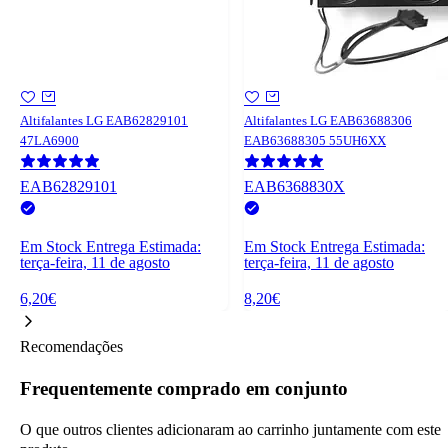
Altifalantes LG EAB62829101
Altifalantes LG EAB63688306
47LA6900
EAB63688305 55UH6XX
EAB62829101
EAB6368830X
Em Stock
Entrega Estimada:
Em Stock
Entrega Estimada:
terça-feira, 11 de agosto
terça-feira, 11 de agosto
6,20€
8,20€
Recomendações
Frequentemente comprado em conjunto
O que outros clientes adicionaram ao carrinho juntamente com este