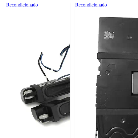
Recondicionado
Recondicionado