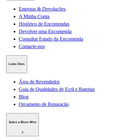
Entregas & Devoluções
A Minha Conta
Histórico de Encomendas
Devolver uma Encomenda
Consultar Estado da Encomenda
Contacte-nos
Links Úteis
Área de Revendedor
Guia de Qualidades de Ecrã e Baterias
Blog
Orçamento de Reparação
Sobre a Micro Wire