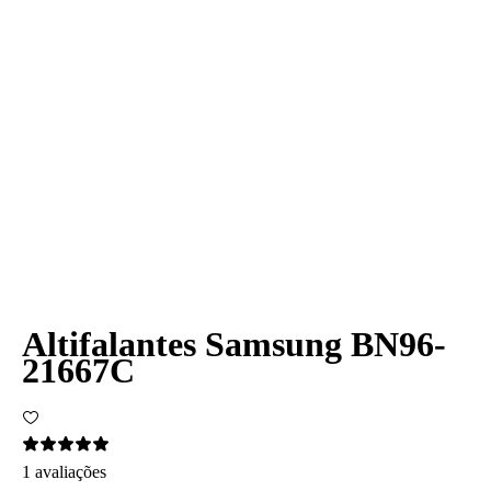
Altifalantes Samsung BN96-
21667C
1 avaliações