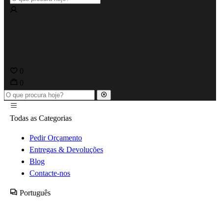
0
0
Todas as Categorias
Pedir Orçamento
Entregas & Devoluções
Blog
Contacte-nos
Português