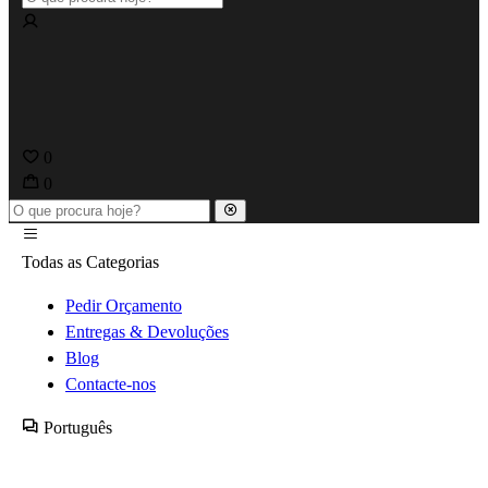
0
0
Todas as Categorias
Pedir Orçamento
Entregas & Devoluções
Blog
Contacte-nos
Português