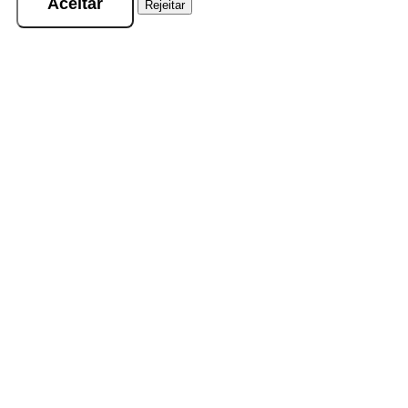
Aceitar
Rejeitar