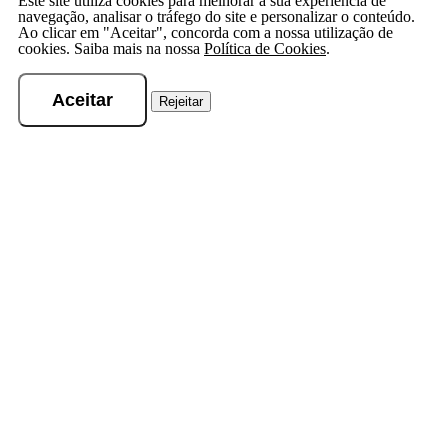
Este site utiliza cookies para melhorar a sua experiência de
navegação, analisar o tráfego do site e personalizar o conteúdo.
Ao clicar em "Aceitar", concorda com a nossa utilização de
cookies. Saiba mais na nossa
Política de Cookies
.
Aceitar
Rejeitar