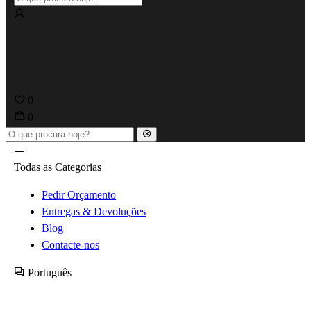
0
0
Todas as Categorias
Pedir Orçamento
Entregas & Devoluções
Blog
Contacte-nos
Português