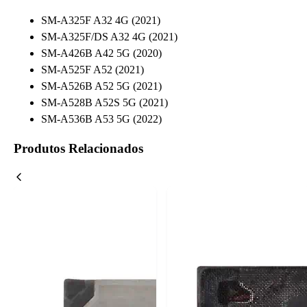
SM-A325F A32 4G (2021)
SM-A325F/DS A32 4G (2021)
SM-A426B A42 5G (2020)
SM-A525F A52 (2021)
SM-A526B A52 5G (2021)
SM-A528B A52S 5G (2021)
SM-A536B A53 5G (2022)
Produtos Relacionados