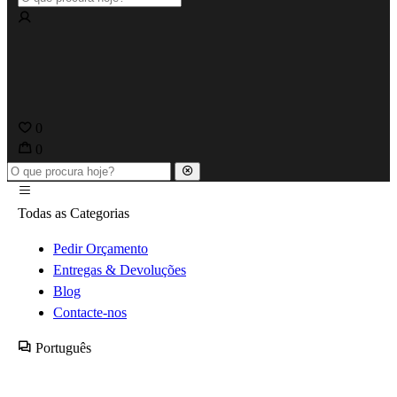
0
0
Todas as Categorias
Pedir Orçamento
Entregas & Devoluções
Blog
Contacte-nos
Português