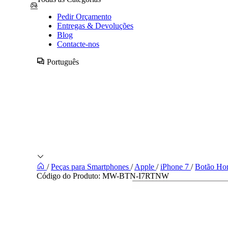
Pedir Orçamento
Entregas & Devoluções
Blog
Contacte-nos
Português
/
Peças para Smartphones
/
Apple
/
iPhone 7
/
Botão Hom
Código do Produto:
MW-BTN-I7RTNW