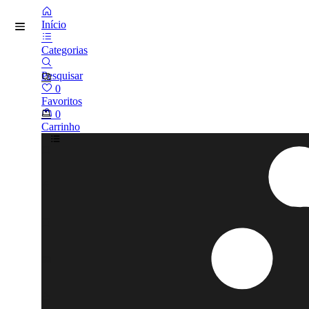
Início
Categorias
Pesquisar
0
Favoritos
0
Carrinho