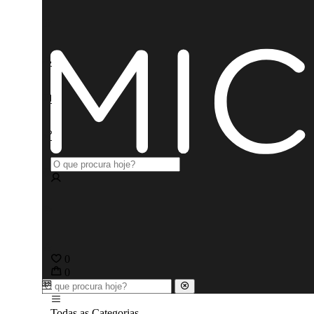
0
0
Todas as Categorias