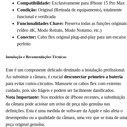
Compatibilidade:
Exclusivamente para iPhone 15 Pro Max
Condição:
Original (Retirada de equipamento), totalmente
funcional e verificada
Funcionalidades Chave:
Preserva todas as funções originais
(vídeo 4K, Modo Retrato, Modo Noturno, etc.)
Conector:
Cabo flex original plug-and-play para um encaixe
perfeito
Instalação e Recomendações Técnicas
Este é um componente delicado destinado a instalação profissional.
Ao substituir a câmara, é crucial
desconectar primeiro a bateria
para evitar curtos-circuitos. Manuseie os cabos flex com extremo
cuidado, pois são frágeis e podem ser facilmente danificados.
Nota Importante:
Nos modelos de iPhone recentes, a substituição
da câmara pode acionar um aviso de peça não genuína nas
definições. Esta é uma medida de software da Apple e não afeta o
desempenho ou a qualidade da câmara, uma vez que se trata de um
peça original genuína.