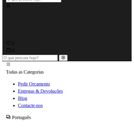
0
0
Todas as Categorias
Pedir Orçamento
Entregas & Devoluções
Blog
Contacte-nos
Português