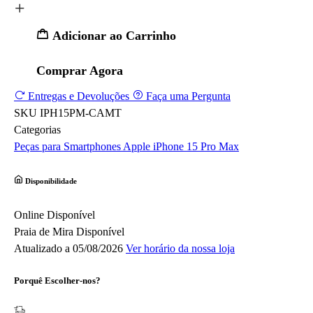
Adicionar ao Carrinho
Comprar Agora
Entregas e Devoluções
Faça uma Pergunta
SKU
IPH15PM-CAMT
Categorias
Peças para Smartphones
Apple
iPhone 15 Pro Max
Disponibilidade
Online
Disponível
Praia de Mira
Disponível
Atualizado a 05/08/2026
Ver horário da nossa loja
Porquê Escolher-nos?