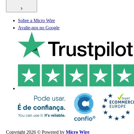
Sobre a Micro Wire
Avalie-nos no Google
Copyright 2026 © Powered by
Micro Wire