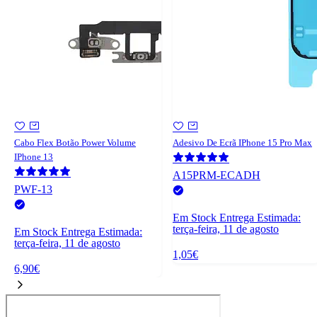
Cabo Flex Botão Power Volume
Adesivo De Ecrã IPhone 15 Pro Max
IPhone 13
A15PRM-ECADH
PWF-13
Em Stock
Entrega Estimada:
terça-feira, 11 de agosto
Em Stock
Entrega Estimada:
terça-feira, 11 de agosto
1,05€
6,90€