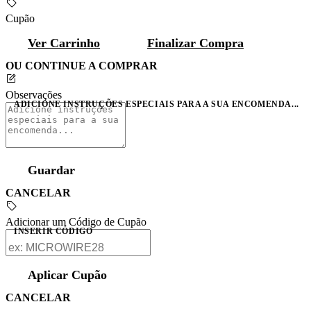
Cupão
Ver Carrinho
Finalizar Compra
OU CONTINUE A COMPRAR
Observações
ADICIONE INSTRUÇÕES ESPECIAIS PARA A SUA ENCOMENDA...
Guardar
CANCELAR
Adicionar um Código de Cupão
INSERIR CÓDIGO
Aplicar Cupão
CANCELAR