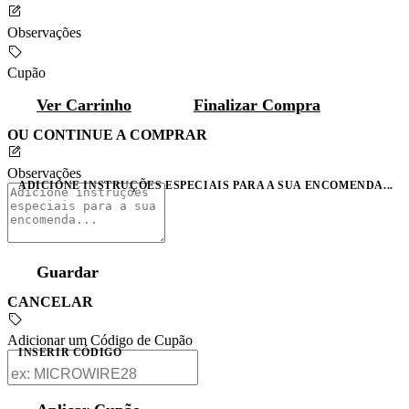
Observações
Cupão
Ver Carrinho
Finalizar Compra
OU CONTINUE A COMPRAR
Observações
ADICIONE INSTRUÇÕES ESPECIAIS PARA A SUA ENCOMENDA...
Guardar
CANCELAR
Adicionar um Código de Cupão
INSERIR CÓDIGO