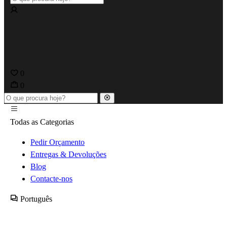
0
0
Todas as Categorias
Pedir Orçamento
Entregas & Devoluções
Blog
Contacte-nos
Português