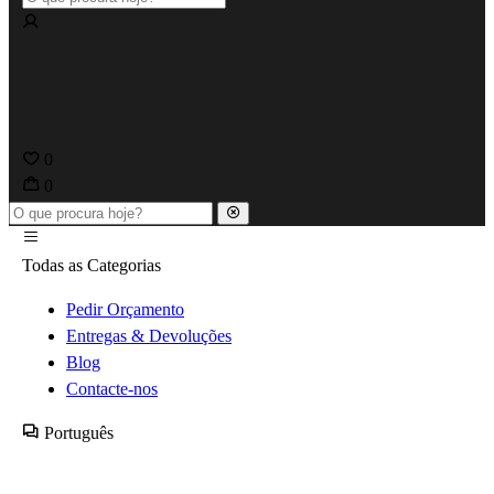
0
0
Todas as Categorias
Pedir Orçamento
Entregas & Devoluções
Blog
Contacte-nos
Português