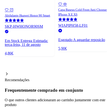
Capa Baseus Cold Front Anti Choque
IPhone X E XS
Altifalante Huawei Honor 90 Smart
WIAPIPH58-LF01
SKP-HWHONOR90SM
Esgotado
A aguardar reposição
Em Stock
Entrega Estimada:
terça-feira, 11 de agosto
5,90€
4,86€
Recomendações
Frequentemente comprado em conjunto
O que outros clientes adicionaram ao carrinho juntamente com este
produto