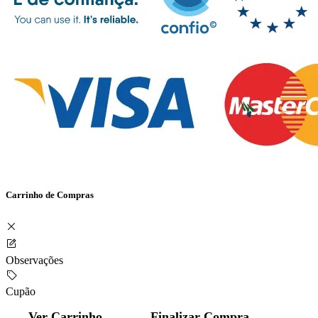
Carrinho de Compras
Observações
Cupão
Ver Carrinho
Finalizar Compra