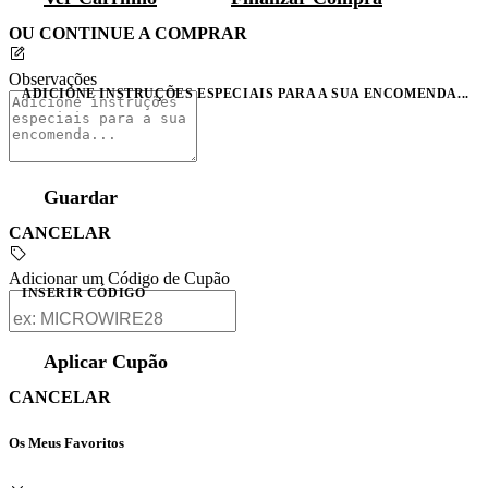
OU CONTINUE A COMPRAR
Observações
ADICIONE INSTRUÇÕES ESPECIAIS PARA A SUA ENCOMENDA...
Guardar
CANCELAR
Adicionar um Código de Cupão
INSERIR CÓDIGO
Aplicar Cupão
CANCELAR
Os Meus Favoritos