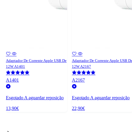
Adaptador De Corrente Apple USB De
Adaptador De Corrente Apple USB D
12W A1401
12W A2167
A1401
A2167
Esgotado
A aguardar reposição
Esgotado
A aguardar reposição
13,90€
22,90€