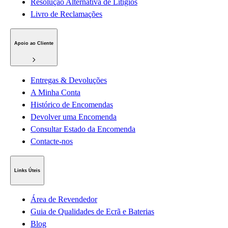
Resolução Alternativa de Litígios
Livro de Reclamações
Apoio ao Cliente
Entregas & Devoluções
A Minha Conta
Histórico de Encomendas
Devolver uma Encomenda
Consultar Estado da Encomenda
Contacte-nos
Links Úteis
Área de Revendedor
Guia de Qualidades de Ecrã e Baterias
Blog