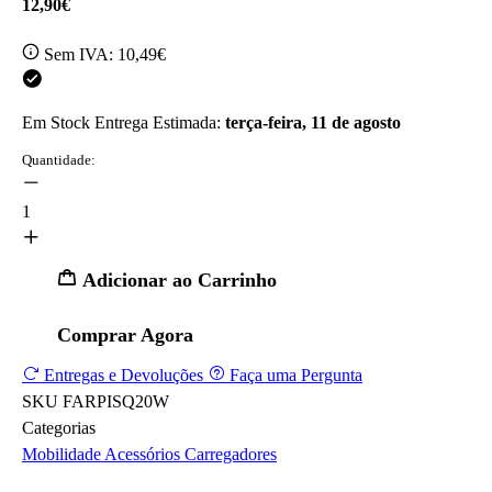
12,90€
Sem IVA:
10,49€
Em Stock
Entrega Estimada:
terça-feira, 11 de agosto
Quantidade:
1
Adicionar ao Carrinho
Comprar Agora
Entregas e Devoluções
Faça uma Pergunta
SKU
FARPISQ20W
Categorias
Mobilidade
Acessórios
Carregadores