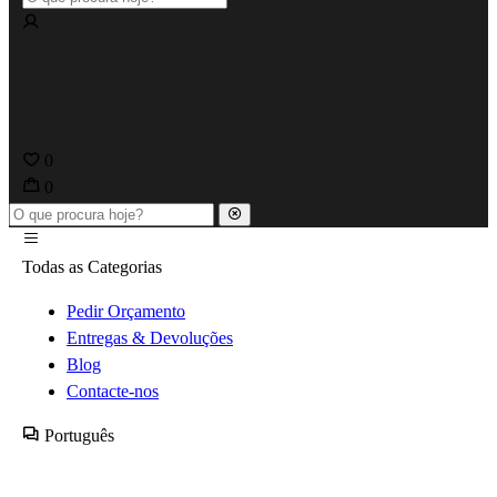
0
0
Todas as Categorias
Pedir Orçamento
Entregas & Devoluções
Blog
Contacte-nos
Português