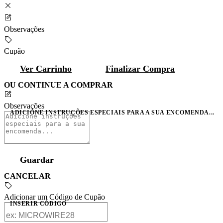
Observações
Cupão
Ver Carrinho
Finalizar Compra
OU CONTINUE A COMPRAR
Observações
ADICIONE INSTRUÇÕES ESPECIAIS PARA A SUA ENCOMENDA...
Guardar
CANCELAR
Adicionar um Código de Cupão
INSERIR CÓDIGO