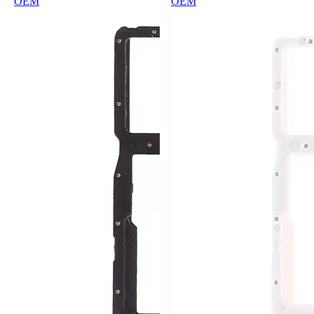
OEM
OEM