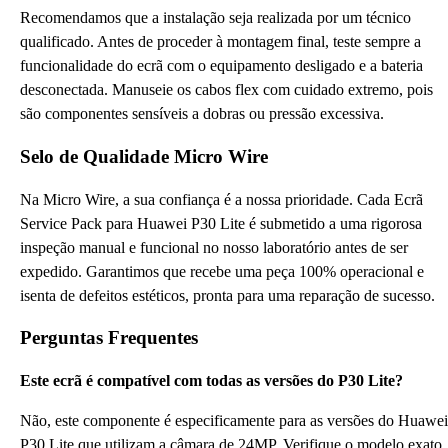
Recomendamos que a instalação seja realizada por um técnico
qualificado. Antes de proceder à montagem final, teste sempre a
funcionalidade do ecrã com o equipamento desligado e a bateria
desconectada. Manuseie os cabos flex com cuidado extremo, pois
são componentes sensíveis a dobras ou pressão excessiva.
Selo de Qualidade Micro Wire
Na Micro Wire, a sua confiança é a nossa prioridade. Cada Ecrã
Service Pack para Huawei P30 Lite é submetido a uma rigorosa
inspeção manual e funcional no nosso laboratório antes de ser
expedido. Garantimos que recebe uma peça 100% operacional e
isenta de defeitos estéticos, pronta para uma reparação de sucesso.
Perguntas Frequentes
Este ecrã é compatível com todas as versões do P30 Lite?
Não, este componente é especificamente para as versões do Huawei
P30 Lite que utilizam a câmara de 24MP. Verifique o modelo exato