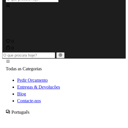
0
0
Todas as Categorias
Pedir Orçamento
Entregas & Devoluções
Blog
Contacte-nos
Português