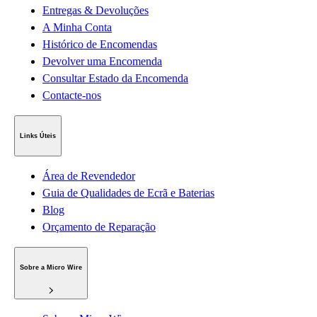
Entregas & Devoluções
A Minha Conta
Histórico de Encomendas
Devolver uma Encomenda
Consultar Estado da Encomenda
Contacte-nos
Links Úteis
Área de Revendedor
Guia de Qualidades de Ecrã e Baterias
Blog
Orçamento de Reparação
Sobre a Micro Wire