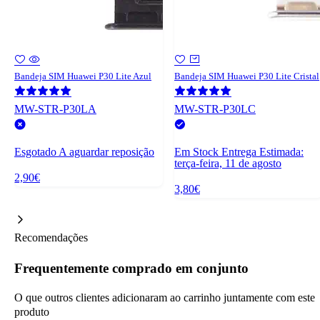
Bandeja SIM Huawei P30 Lite Azul
Bandeja SIM Huawei P30 Lite Cristal
MW-STR-P30LA
MW-STR-P30LC
Esgotado
A aguardar reposição
Em Stock
Entrega Estimada:
terça-feira, 11 de agosto
2,90€
3,80€
Recomendações
Frequentemente comprado em conjunto
O que outros clientes adicionaram ao carrinho juntamente com este
produto