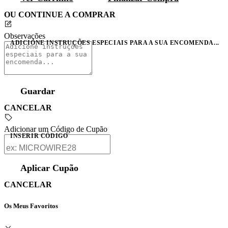
OU CONTINUE A COMPRAR
Observações
ADICIONE INSTRUÇÕES ESPECIAIS PARA A SUA ENCOMENDA...
Guardar
CANCELAR
Adicionar um Código de Cupão
INSERIR CÓDIGO
Aplicar Cupão
CANCELAR
Os Meus Favoritos