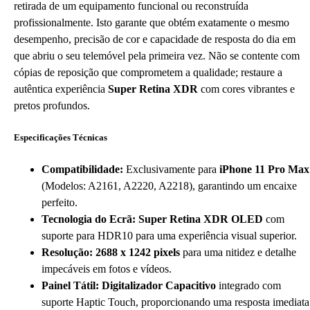
retirada de um equipamento funcional ou reconstruída
profissionalmente. Isto garante que obtém exatamente o mesmo
desempenho, precisão de cor e capacidade de resposta do dia em
que abriu o seu telemóvel pela primeira vez. Não se contente com
cópias de reposição que comprometem a qualidade; restaure a
autêntica experiência
Super Retina XDR
com cores vibrantes e
pretos profundos.
Especificações Técnicas
Compatibilidade:
Exclusivamente para
iPhone 11 Pro Max
(Modelos: A2161, A2220, A2218), garantindo um encaixe
perfeito.
Tecnologia do Ecrã:
Super Retina XDR OLED
com
suporte para HDR10 para uma experiência visual superior.
Resolução:
2688 x 1242 pixels
para uma nitidez e detalhe
impecáveis em fotos e vídeos.
Painel Tátil:
Digitalizador Capacitivo
integrado com
suporte Haptic Touch, proporcionando uma resposta imediata