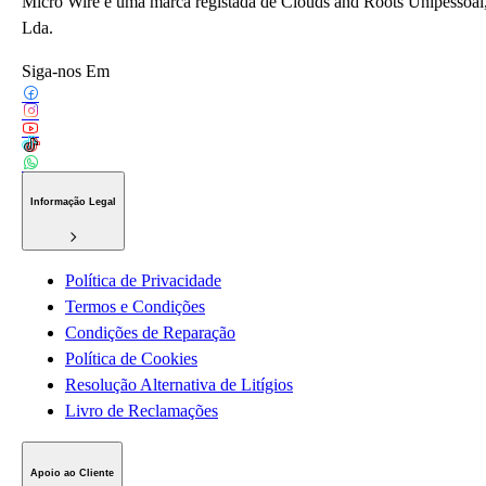
Micro Wire é uma marca registada de Clouds and Roots Unipessoal
Lda.
Siga-nos Em
Informação Legal
Política de Privacidade
Termos e Condições
Condições de Reparação
Política de Cookies
Resolução Alternativa de Litígios
Livro de Reclamações
Apoio ao Cliente