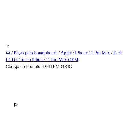
/
Peças para Smartphones
/
Apple
/
iPhone 11 Pro Max
/
Ecrã
LCD e Touch iPhone 11 Pro Max OEM
Código do Produto:
DP11PM-ORIG