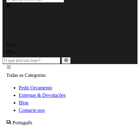
0
0
Todas as Categorias
Pedir Orçamento
Entregas & Devoluções
Blog
Contacte-nos
Português