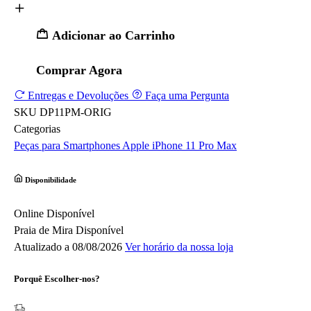
Adicionar ao Carrinho
Comprar Agora
Entregas e Devoluções
Faça uma Pergunta
SKU
DP11PM-ORIG
Categorias
Peças para Smartphones
Apple
iPhone 11 Pro Max
Disponibilidade
Online
Disponível
Praia de Mira
Disponível
Atualizado a 08/08/2026
Ver horário da nossa loja
Porquê Escolher-nos?