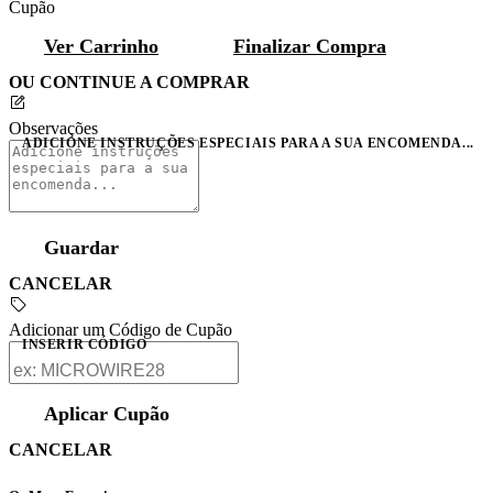
Cupão
Ver Carrinho
Finalizar Compra
OU CONTINUE A COMPRAR
Observações
ADICIONE INSTRUÇÕES ESPECIAIS PARA A SUA ENCOMENDA...
Guardar
CANCELAR
Adicionar um Código de Cupão
INSERIR CÓDIGO
Aplicar Cupão
CANCELAR