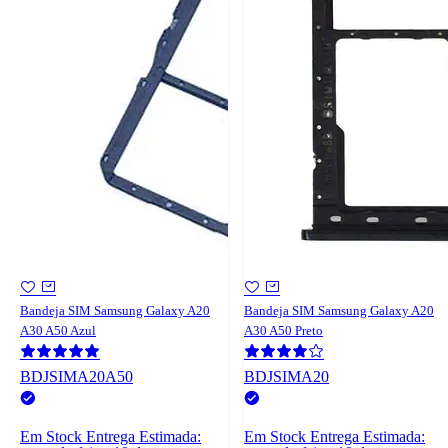
Bandeja SIM Samsung Galaxy A20
Bandeja SIM Samsung Galaxy A20
A30 A50 Azul
A30 A50 Preto
BDJSIMA20A50
BDJSIMA20
Em Stock
Entrega Estimada:
Em Stock
Entrega Estimada: