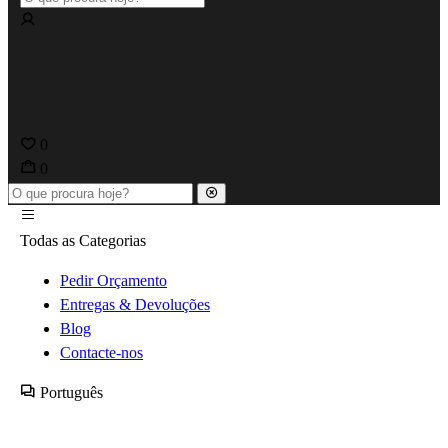
0
0
Todas as Categorias
Pedir Orçamento
Entregas & Devoluções
Blog
Contacte-nos
Português