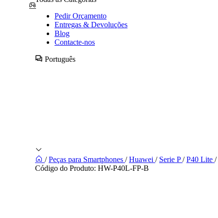
Pedir Orçamento
Entregas & Devoluções
Blog
Contacte-nos
Português
/
Peças para Smartphones
/
Huawei
/
Serie P
/
P40 Lite
/
Código do Produto:
HW-P40L-FP-B