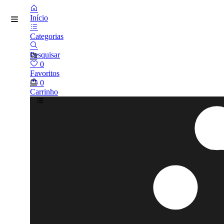
Início
Categorias
Pesquisar
0
Favoritos
0
Carrinho