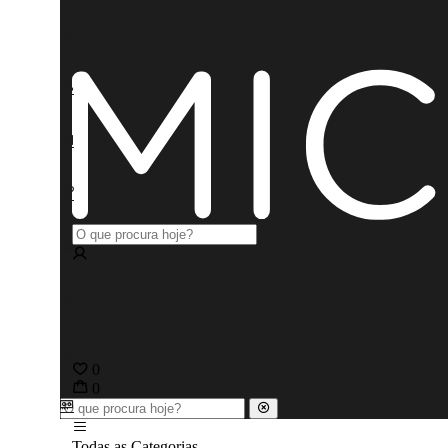
0
0
Todas as Categorias