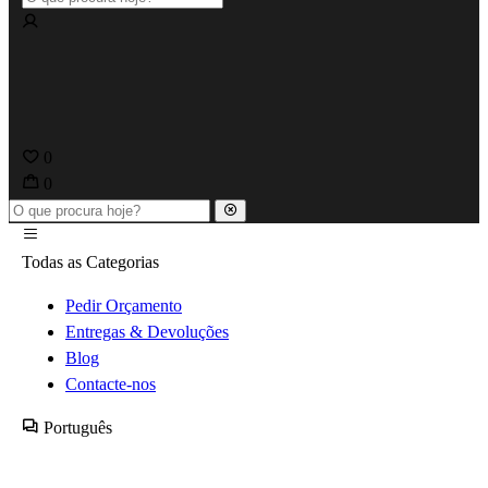
0
0
Todas as Categorias
Pedir Orçamento
Entregas & Devoluções
Blog
Contacte-nos
Português