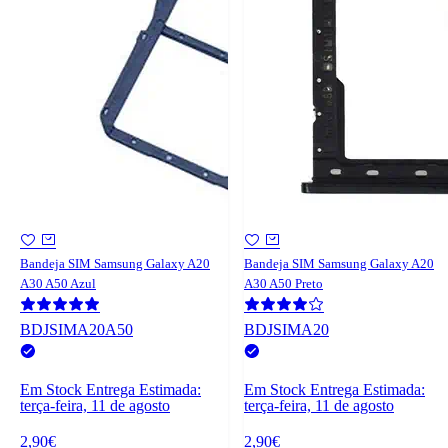
Bandeja SIM Samsung Galaxy A20
Bandeja SIM Samsung Galaxy A20
A30 A50 Azul
A30 A50 Preto
BDJSIMA20A50
BDJSIMA20
Em Stock
Entrega Estimada:
Em Stock
Entrega Estimada:
terça-feira, 11 de agosto
terça-feira, 11 de agosto
2,90€
2,90€