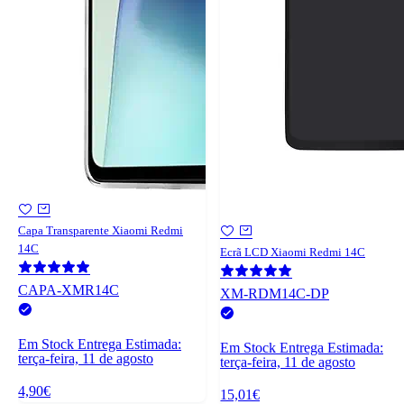
Capa Transparente Xiaomi Redmi
14C
Ecrã LCD Xiaomi Redmi 14C
CAPA-XMR14C
XM-RDM14C-DP
Em Stock
Entrega Estimada:
Em Stock
Entrega Estimada:
terça-feira, 11 de agosto
terça-feira, 11 de agosto
4,90€
15,01€