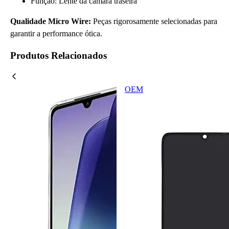
Função: Lente da câmara traseira
Qualidade Micro Wire:
Peças rigorosamente selecionadas para
garantir a performance ótica.
Produtos Relacionados
OEM