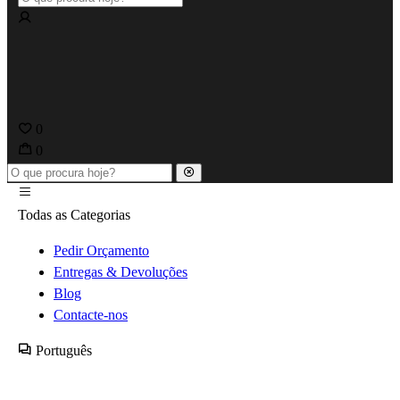
0
0
Todas as Categorias
Pedir Orçamento
Entregas & Devoluções
Blog
Contacte-nos
Português