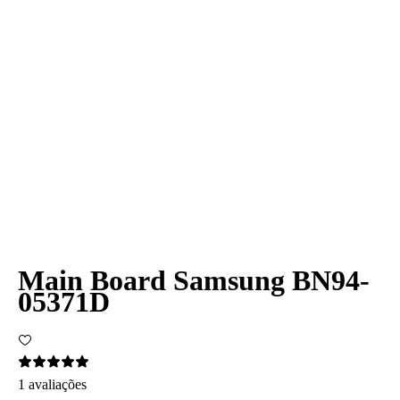
Main Board Samsung BN94-
05371D
1 avaliações