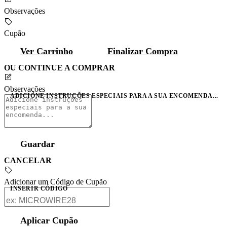
Observações
Cupão
Ver Carrinho
Finalizar Compra
OU CONTINUE A COMPRAR
Observações
ADICIONE INSTRUÇÕES ESPECIAIS PARA A SUA ENCOMENDA...
Guardar
CANCELAR
Adicionar um Código de Cupão
INSERIR CÓDIGO
Aplicar Cupão