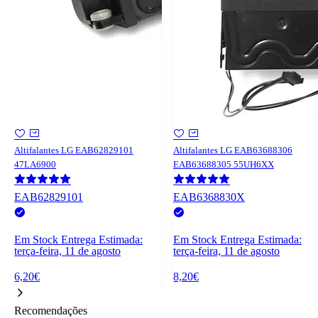
Altifalantes LG EAB62829101
Altifalantes LG EAB63688306
47LA6900
EAB63688305 55UH6XX
EAB62829101
EAB6368830X
Em Stock
Entrega Estimada:
Em Stock
Entrega Estimada:
terça-feira, 11 de agosto
terça-feira, 11 de agosto
6,20€
8,20€
Recomendações