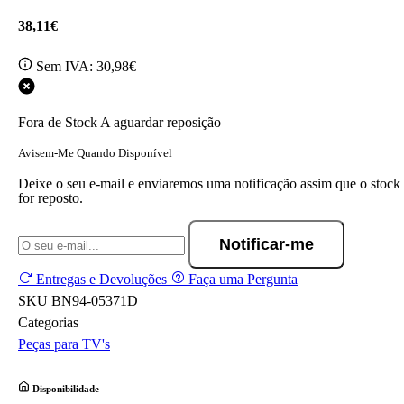
38,11€
Sem IVA:
30,98€
Fora de Stock
A aguardar reposição
Avisem-Me Quando Disponível
Deixe o seu e-mail e enviaremos uma notificação assim que o stock
for reposto.
Notificar-me
Entregas e Devoluções
Faça uma Pergunta
SKU
BN94-05371D
Categorias
Peças para TV's
Disponibilidade