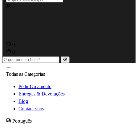
0
0
Todas as Categorias
Pedir Orçamento
Entregas & Devoluções
Blog
Contacte-nos
Português