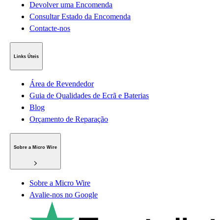
Devolver uma Encomenda
Consultar Estado da Encomenda
Contacte-nos
Links Úteis
Área de Revendedor
Guia de Qualidades de Ecrã e Baterias
Blog
Orçamento de Reparação
Sobre a Micro Wire
Sobre a Micro Wire
Avalie-nos no Google