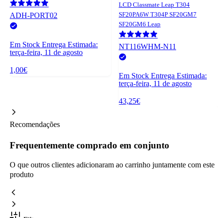
LCD Classmate Leap T304
SF20PA6W T304P SF20GM7
ADH-PORT02
SF20GM6 Leap
Em Stock
Entrega Estimada:
NT116WHM-N11
terça-feira, 11 de agosto
1,00€
Em Stock
Entrega Estimada:
terça-feira, 11 de agosto
43,25€
Recomendações
Frequentemente comprado em conjunto
O que outros clientes adicionaram ao carrinho juntamente com este
produto