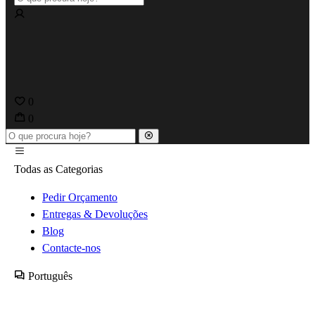
0
0
Todas as Categorias
Pedir Orçamento
Entregas & Devoluções
Blog
Contacte-nos
Português