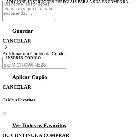
ADICIONE INSTRUÇÕES ESPECIAIS PARA A SUA ENCOMENDA...
Guardar
CANCELAR
Adicionar um Código de Cupão
INSERIR CÓDIGO
Aplicar Cupão
CANCELAR
Os Meus Favoritos
Ver Todos os Favoritos
OU CONTINUE A COMPRAR