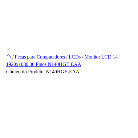
/
Peças para Computadores
/
LCDs
/
Monitor LCD 14
1920x1080 30 Pinos N140HGE-EAA
Código do Produto:
N140HGE-EAA