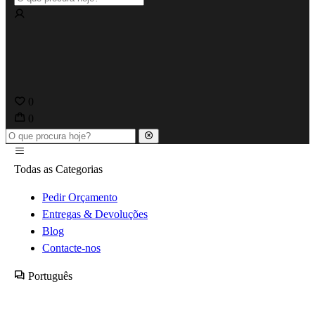
0
0
Todas as Categorias
Pedir Orçamento
Entregas & Devoluções
Blog
Contacte-nos
Português