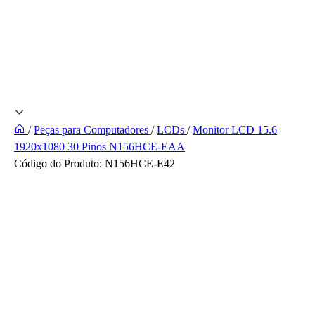
/
Peças para Computadores
/
LCDs
/
Monitor LCD 15.6
1920x1080 30 Pinos N156HCE-EAA
Código do Produto:
N156HCE-E42