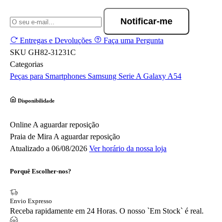
Notificar-me
Entregas e Devoluções
Faça uma Pergunta
SKU
GH82-31231C
Categorias
Peças para Smartphones
Samsung
Serie A
Galaxy A54
Disponibilidade
Online
A aguardar reposição
Praia de Mira
A aguardar reposição
Atualizado a 06/08/2026
Ver horário da nossa loja
Porquê Escolher-nos?
Envio Expresso
Receba rapidamente em 24 Horas. O nosso `Em Stock` é real.