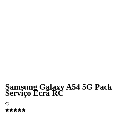
Samsung Galaxy A54 5G Pack
Serviço Ecrã RC