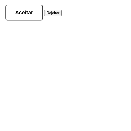
Aceitar
Rejeitar