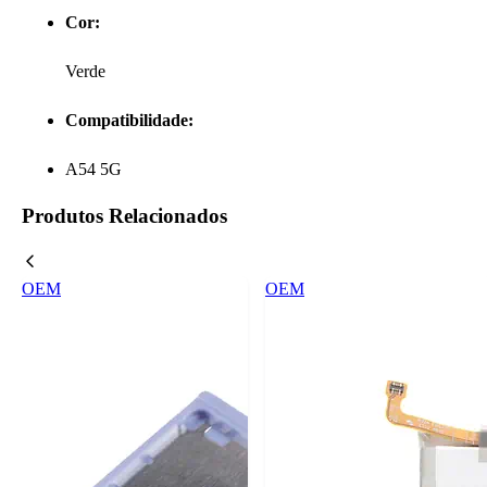
Cor:
Verde
Compatibilidade:
A54 5G
Produtos Relacionados
OEM
OEM