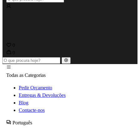
0
0
Todas as Categorias
Pedir Orçamento
Entregas & Devoluções
Blog
Contacte-nos
Português