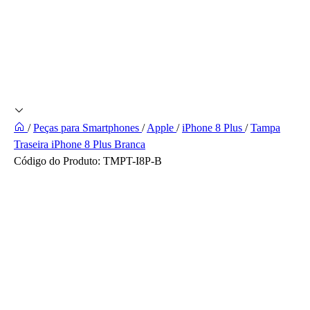
/
Peças para Smartphones
/
Apple
/
iPhone 8 Plus
/
Tampa
Traseira iPhone 8 Plus Branca
Código do Produto:
TMPT-I8P-B