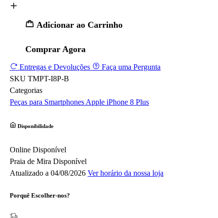
Adicionar ao Carrinho
Comprar Agora
Entregas e Devoluções
Faça uma Pergunta
SKU
TMPT-I8P-B
Categorias
Peças para Smartphones
Apple
iPhone 8 Plus
Disponibilidade
Online
Disponível
Praia de Mira
Disponível
Atualizado a 04/08/2026
Ver horário da nossa loja
Porquê Escolher-nos?