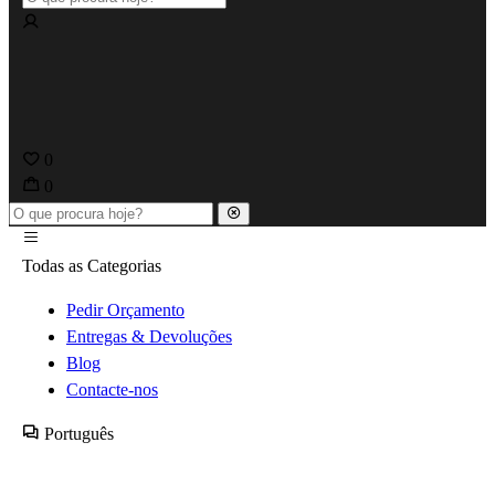
0
0
Todas as Categorias
Pedir Orçamento
Entregas & Devoluções
Blog
Contacte-nos
Português