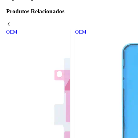
Produtos Relacionados
OEM
OEM