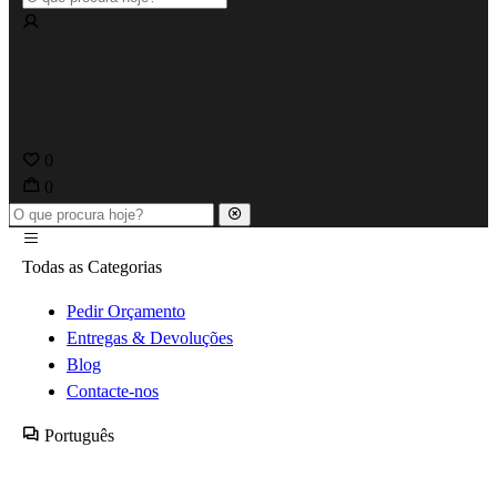
0
0
Todas as Categorias
Pedir Orçamento
Entregas & Devoluções
Blog
Contacte-nos
Português