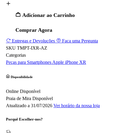
Adicionar ao Carrinho
Comprar Agora
Entregas e Devoluções
Faça uma Pergunta
SKU
TMPT-IXR-AZ
Categorias
Peças para Smartphones
Apple
iPhone XR
Disponibilidade
Online
Disponível
Praia de Mira
Disponível
Atualizado a 31/07/2026
Ver horário da nossa loja
Porquê Escolher-nos?