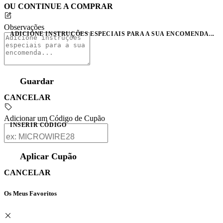
OU CONTINUE A COMPRAR
Observações
ADICIONE INSTRUÇÕES ESPECIAIS PARA A SUA ENCOMENDA...
Guardar
CANCELAR
Adicionar um Código de Cupão
INSERIR CÓDIGO
Aplicar Cupão
CANCELAR
Os Meus Favoritos