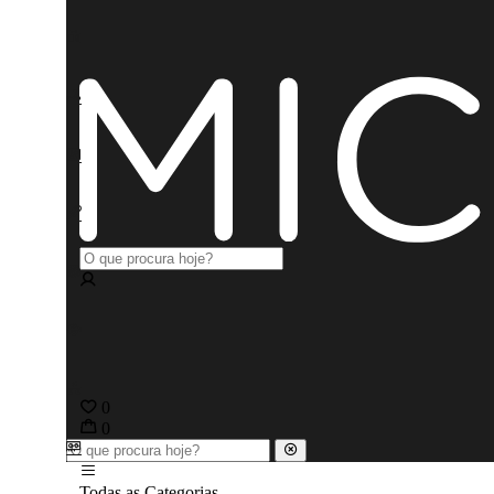
0
0
Todas as Categorias