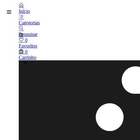
Início
Categorias
Pesquisar
0
Favoritos
0
Carrinho