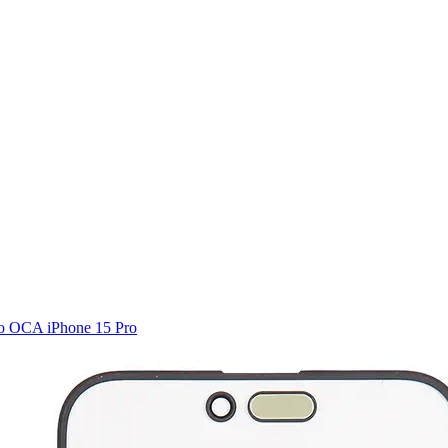
o OCA iPhone 15 Pro