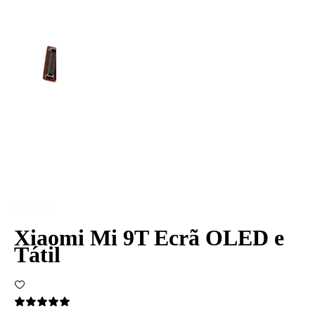
Xiaomi Mi 9T Ecrã OLED e
Tátil