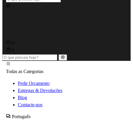
0
0
Todas as Categorias
Pedir Orçamento
Entregas & Devoluções
Blog
Contacte-nos
Português