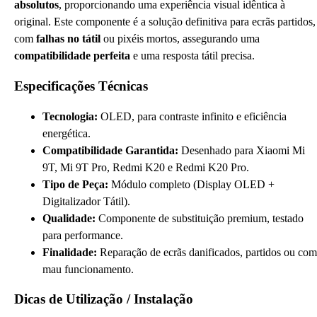
absolutos
, proporcionando uma experiência visual idêntica à
original. Este componente é a solução definitiva para ecrãs partidos,
com
falhas no tátil
ou pixéis mortos, assegurando uma
compatibilidade perfeita
e uma resposta tátil precisa.
Especificações Técnicas
Tecnologia:
OLED, para contraste infinito e eficiência
energética.
Compatibilidade Garantida:
Desenhado para Xiaomi Mi
9T, Mi 9T Pro, Redmi K20 e Redmi K20 Pro.
Tipo de Peça:
Módulo completo (Display OLED +
Digitalizador Tátil).
Qualidade:
Componente de substituição premium, testado
para performance.
Finalidade:
Reparação de ecrãs danificados, partidos ou com
mau funcionamento.
Dicas de Utilização / Instalação