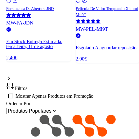
Ferramenta De Abertura JND
Película De Vidro Temperado Xiaomi
Mi 9T
MW-FA-JDN
MW-PEL-MI9T
Em Stock
Entrega Estimada:
terça-feira, 11 de agosto
Esgotado
A aguardar reposição
2,40€
2,90€
Filtros
Mostrar Apenas Produtos em Promoção
Ordenar Por