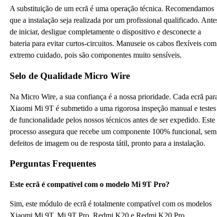
A substituição de um ecrã é uma operação técnica. Recomendamos
que a instalação seja realizada por um profissional qualificado. Ante
de iniciar, desligue completamente o dispositivo e desconecte a
bateria para evitar curtos-circuitos. Manuseie os cabos flexíveis com
extremo cuidado, pois são componentes muito sensíveis.
Selo de Qualidade Micro Wire
Na Micro Wire, a sua confiança é a nossa prioridade. Cada ecrã par
Xiaomi Mi 9T é submetido a uma rigorosa inspeção manual e testes
de funcionalidade pelos nossos técnicos antes de ser expedido. Este
processo assegura que recebe um componente 100% funcional, sem
defeitos de imagem ou de resposta tátil, pronto para a instalação.
Perguntas Frequentes
Este ecrã é compatível com o modelo Mi 9T Pro?
Sim, este módulo de ecrã é totalmente compatível com os modelos
Xiaomi Mi 9T, Mi 9T Pro, Redmi K20 e Redmi K20 Pro,