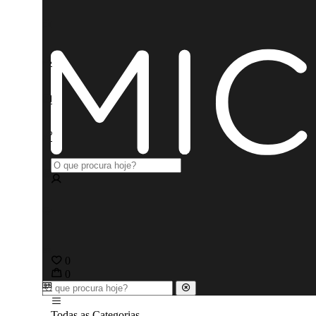
0
0
Todas as Categorias