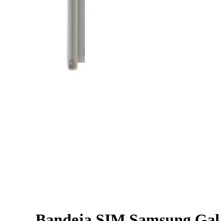
Bandeja SIM Samsung Gal