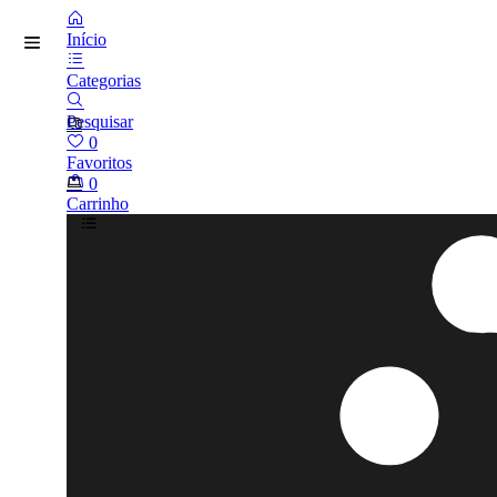
Início
Categorias
Pesquisar
0
Favoritos
0
Carrinho